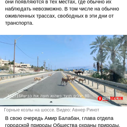
они появляются в тех местах, где обычно их 
наблюдать невозможно. В том числе на обычно 
оживленных трассах, свободных в эти дни от 
транспорта.
482716#עדר שמונה כ-80 יעלים תועד כשהוא חוצה את כביש
Горные козлы на шоссе. Видео: Авнер Ринот
В свою очередь Амир Балабан, глава отдела 
городской природы Общества охраны природы, 