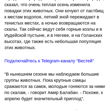
сказал, что очень теплая осень изменила 
повадки этих животных. Они кочуют от пастбищ 
к местам водопоя, летний зной пережидают в 
тенистых местах, а ночью возвращаются на 
скалы. Так сейчас ведут себя горные козлы и в 
Иудейской пустыне, и в Негеве, и на Голанских 
высотах, где также есть небольшая популяция 
этих животных.
Подключайтесь к Telegram-каналу "Вестей"
"В нынешнем сезоне мы наблюдаем большие 
группы животных. Пока крупные самцы 
сражаются за самок, молодые гоняются за ними 
по скалам, - говорит Амир Балабан. - Похоже, к 
апрелю будет значительный приплод".