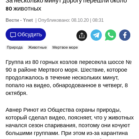
За несколько минут дорогу перешли около
80 животных
Вести - Ynet
| Опубликовано:
08.10.20 | 08:31
Обсудить
Природа
Животные
Мертвое море
Группа из 80 горных козлов пересекла шоссе № 
90 в районе Мертвого моря. Шествие, которое 
продолжалось в течение нескольких минут, 
попало на видео, обнародованное в четверг, 8 
октября.
Авнер Ринот из Общества охраны природы, 
который сделал видео, поясняет, что у животных 
начался сезон спаривания, поэтому они кочуют 
большими группами. При этом из-за карантина 