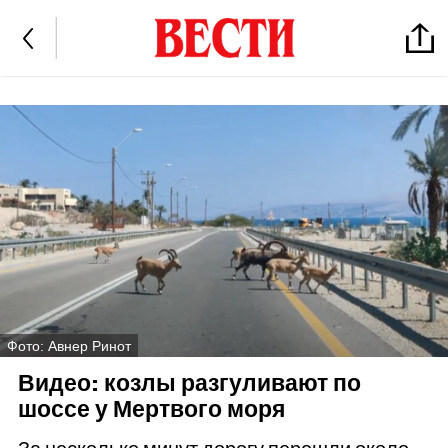
Фото: Авнер Ринот
Видео: козлы разгуливают по
шоссе у Мертвого моря