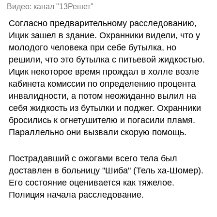
Видео: канал "13Решет"
Согласно предварительному расследованию, 
Ицик зашел в здание. Охранники видели, что у 
молодого человека при себе бутылка, но 
решили, что это бутылка с питьевой жидкостью. 
Ицик некоторое время прождал в холле возле 
кабинета комиссии по определению процента 
инвалидности, а потом неожиданно вылил на 
себя жидкость из бутылки и поджег. Охранники 
бросились к огнетушителю и погасили пламя. 
Параллельно они вызвали скорую помощь.
Пострадавший с ожогами всего тела был 
доставлен в больницу "Шиба" (Тель ха-Шомер). 
Его состояние оценивается как тяжелое. 
Полиция начала расследование.