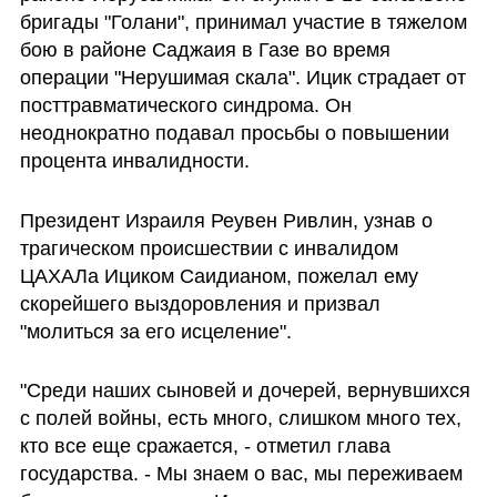
бригады "Голани", принимал участие в тяжелом 
бою в районе Саджаия в Газе во время 
операции "Нерушимая скала". Ицик страдает от 
посттравматического синдрома. Он 
неоднократно подавал просьбы о повышении 
процента инвалидности.
Президент Израиля Реувен Ривлин, узнав о 
трагическом происшествии с инвалидом 
ЦАХАЛа Ициком Саидианом, пожелал ему 
скорейшего выздоровления и призвал 
"молиться за его исцеление". 
"Среди наших сыновей и дочерей, вернувшихся 
с полей войны, есть много, слишком много тех, 
кто все еще сражается, - отметил глава 
государства. - Мы знаем о вас, мы переживаем 