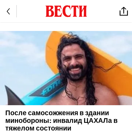
После самосожжения в здании
минобороны: инвалид ЦАХАЛа в
тяжелом состоянии