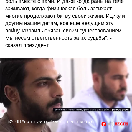
боль вместе с вами. И даже когда раны на теле 
заживают, когда физическая боль затихает, 
многие продолжают битву своей жизни. Ицику и 
другим нашим детям, все еще ведущим эту 
войну, Израиль обязан своим существованием. 
Мы несем ответственность за их судьбы", - 
сказал президент.
520491#איציק סעידיאן בראיון ב"שישי" עם אילה חסון