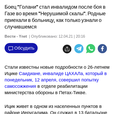
Боец "Голани" стал инвалидом после боя в
Газе во время "Нерушимой скалы". Родные
приехали в больницу, как только узнали о
случившемся
Вести - Ynet
| Опубликовано:
12.04.21 | 20:16
Обсудить
Стали известны новые подробности о 26-летнем 
Ицике
 Саидиане, инвалиде ЦАХАЛа, который в 
понедельник, 12 апреля, совершил попытку 
самосожжения
 в отделе реабилитации 
министерства обороны в Петах-Тикве.
Ицик живет в одном из населенных пунктов в 
районе Иерусалима. Он служил в 13 батальоне 