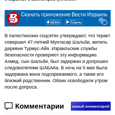
В палестинских соцсетях утверждают, что теракт 
совершил 47-летний Мунтасар Шальби, житель 
деревни Турмус-Айя. Израильские службы 
безопасности проверяют эту информацию. 
Ахмед, сын Шальби, был задержан и допрошен 
следователями ШАБАКа. В ночь на 5 мая была 
задержана жена подозреваемого, а также его 
близкий родственник. Обоих освободили утром 
после допроса.
Комментарии
новый комментарий