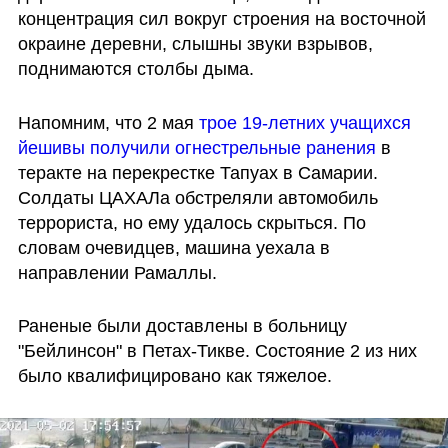
концентрация сил вокруг строения на восточной 
окраине деревни, слышны звуки взрывов, 
поднимаются столбы дыма.
Напомним, что 2 мая 
трое 19-летних учащихся 
йешивы получили огнестрельные ранения
 в 
теракте на перекрестке Тапуах в Самарии. 
Солдаты ЦАХАЛа обстреляли автомобиль 
террориста, но ему удалось скрыться. По 
словам очевидцев, машина уехала в 
направлении Рамаллы.
Раненые были доставлены в больницу 
"Бейлинсон" в Петах-Тикве. Состояние 2 из них 
было квалифицировано как тяжелое.