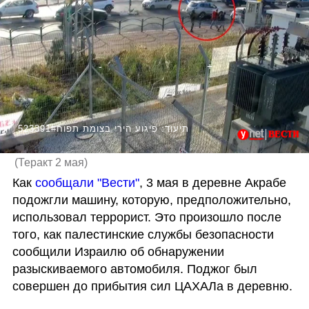
523391#תיעוד: פיגוע הירי בצומת תפוח
(
Теракт 2 мая
)
Как 
сообщали "Вести"
, 3 мая в деревне Акрабе 
подожгли машину, которую, предположительно, 
использовал террорист. Это произошло после 
того, как палестинские службы безопасности 
сообщили Израилю об обнаружении 
разыскиваемого автомобиля. Поджог был 
совершен до прибытия сил ЦАХАЛа в деревню.