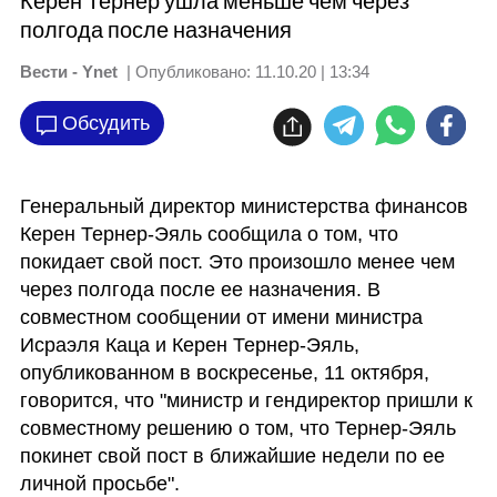
Керен Тернер ушла меньше чем через
полгода после назначения
Вести - Ynet
| Опубликовано:
11.10.20 | 13:34
Обсудить
Генеральный директор министерства финансов 
Керен Тернер-Эяль сообщила о том, что 
покидает свой пост. Это произошло менее чем 
через полгода после ее назначения. В 
совместном сообщении от имени министра 
Исраэля Каца и Керен Тернер-Эяль, 
опубликованном в воскресенье, 11 октября, 
говорится, что "министр и гендиректор пришли к 
совместному решению о том, что Тернер-Эяль 
покинет свой пост в ближайшие недели по ее 
личной просьбе". 