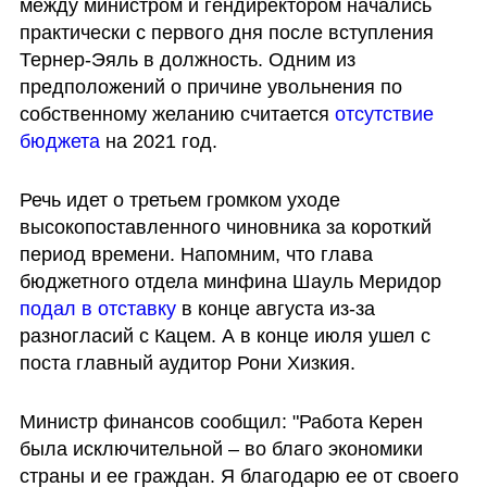
между министром и гендиректором начались 
практически с первого дня после вступления 
Тернер-Эяль в должность. Одним из 
предположений о причине увольнения по 
собственному желанию считается 
отсутствие 
бюджета
 на 2021 год. 
Речь идет о третьем громком уходе 
высокопоставленного чиновника за короткий 
период времени. Напомним, что глава 
бюджетного отдела минфина Шауль Меридор 
подал в отставку
 в конце августа из-за 
разногласий с Кацем. А в конце июля ушел с 
поста главный аудитор Рони Хизкия.
Министр финансов сообщил: "Работа Керен 
была исключительной – во благо экономики 
страны и ее граждан. Я благодарю ее от своего 