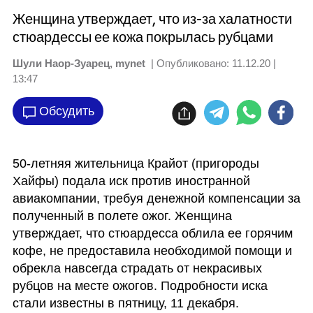
Женщина утверждает, что из-за халатности
стюардессы ее кожа покрылась рубцами
Шули Наор-Зуарец, mynet
| Опубликовано:
11.12.20 |
13:47
Обсудить
50-летняя жительница Крайот (пригороды 
Хайфы) подала иск против иностранной 
авиакомпании, требуя денежной компенсации за 
полученный в полете ожог. Женщина 
утверждает, что стюардесса облила ее горячим 
кофе, не предоставила необходимой помощи и 
обрекла навсегда страдать от некрасивых 
рубцов на месте ожогов. Подробности иска 
стали известны в пятницу, 11 декабря.