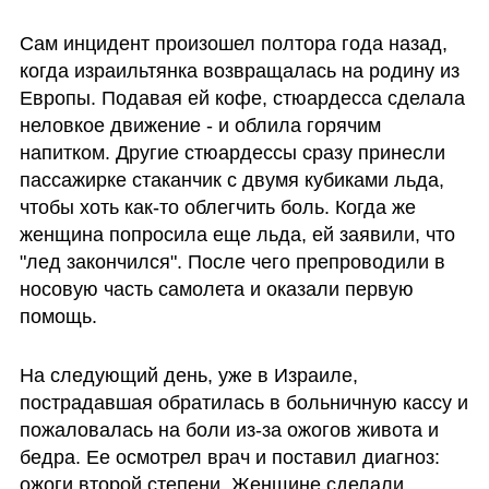
Сам инцидент произошел полтора года назад, 
когда израильтянка возвращалась на родину из 
Европы. Подавая ей кофе, стюардесса сделала 
неловкое движение - и облила горячим 
напитком. Другие стюардессы сразу принесли 
пассажирке стаканчик с двумя кубиками льда, 
чтобы хоть как-то облегчить боль. Когда же 
женщина попросила еще льда, ей заявили, что 
"лед закончился". После чего препроводили в 
носовую часть самолета и оказали первую 
помощь.
На следующий день, уже в Израиле, 
пострадавшая обратилась в больничную кассу и 
пожаловалась на боли из-за ожогов живота и 
бедра. Ее осмотрел врач и поставил диагноз: 
ожоги второй степени. Женщине сделали 