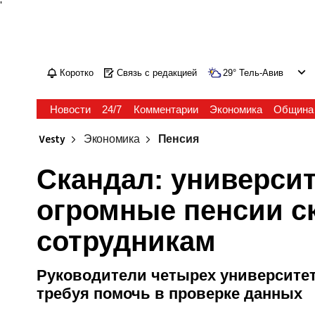
'
Коротко
Связь с редакцией
29
°
Тель-Авив
Новости
24/7
Комментарии
Экономика
Община
Vesty
Экономика
Пенсия
Скандал: универси
огромные пенсии 
сотрудникам
Руководители четырех университет
требуя помочь в проверке данных