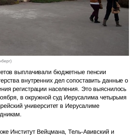
нберг
)
тетов выплачивали бюджетные пенсии 
ерства внутренних дел сопоставить данные о 
ния регистрации населения. Это выяснилось 
 ноября, в окружной суд Иерусалима четырьмя 
Еврейский университет в Иерусалиме 
дникам. 
кже Институт Вейцмана, Тель-Авивский и 