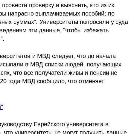
провести проверку и выяснить, кто из их 
ры напрасно выплачиваемых пособий; по 
зных суммах". Университеты попросили у суда 
ведениям эти данные, "чтобы избежать 
". 
ерситетов и МВД следует, что до начала 
рисылали в МВД списки людей, получающих 
сях, что все получатели живы и пенсии не 
20 года МВД сообщило, что отменяет 
"
уководству Еврейского университета в 
, что университеты не могут получить данные 