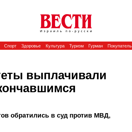
Спорт
Здоровье
Культура
Туризм
Гурман
Покупатель
теты выплачивали
скончавшимся
ов обратились в суд против МВД,