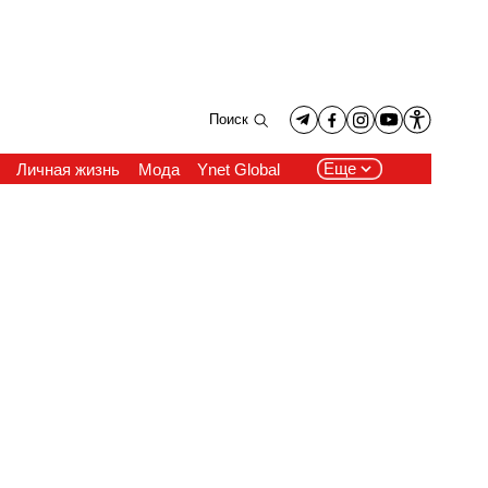
Поиск
Еще
Личная жизнь
Мода
Ynet Global