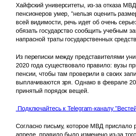
Хайфский университеты, из-за отказа МВД 
пенсионеров умер, "нельзя оценить разме
всей видимости, речь идет об очень серье
обязать государство сообщить учебным за
напрасной траты государственных средств
Из переписки между представителями унив
2020 года существовало правило: вузы п
пенсии, чтобы там проверили в своих запи
выплачиваются зря. Однако в феврале 20
принятый порядок вещей.
 Подключайтесь к Telegram-каналу "Вестей
Согласно письму, которое МВД прислало р
апреле, правило было изменено из-за того