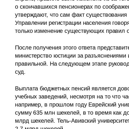
о скончавшихся пенсионерах по соображе
утверждают, что сам факт существования
Управлении регистрации населения говорят
только изменение существующих правил о
После получения этого ответа представите
министерство юстиции за разъяснениями и
правильной. На следующем этапе руководс
суд. 
Выплата бюджетных пенсий является дово
учебных заведений, несмотря на то что час
например, в прошлом году Еврейский уни
сумму 635 млн шекелей, в то время как до
млрд шекелей. Тель-Авивский университет
2,7 млрд шекелей. 