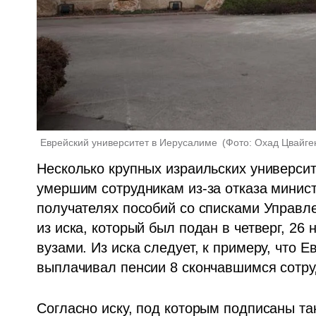
Еврейский университет в Иерусалиме 
(
Фото: Охад Цвайге
Несколько крупных израильских универси
умершим сотрудникам из-за отказа минист
получателях пособий со списками Управле
из иска, который был подан в четверг, 26
вузами. Из иска следует, к примеру, что 
выплачивал пенсии 8 скончавшимся сотру
Согласно иску, под которым подписаны та