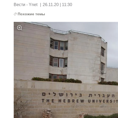
Вести - Ynet
|
26.11.20 | 11:30
Похожие темы