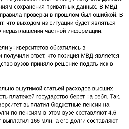
ниям сохранения приватных данных. В МВД 
 правила проверки в прошлом был ошибкой. В 
, что выходом из ситуации будет являться 
 неразглашении частной информации. 
ли университетов обратились в 
 получили ответ, что позиция МВД является 
тво вузов приняло решение подать иск в 
льно ощутимой статьей расходов высших 
ть платежей государство берет на себя. Так, 
верситет выплатил бюджетные пенсии на 
лги по пенсиям в этом вузе составляют 4,6 
 выплатил 166 млн, а его долги составляют 