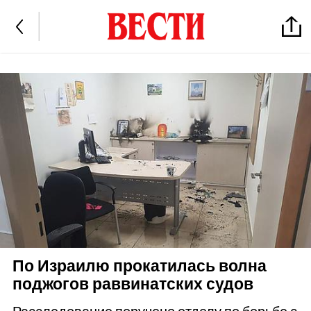
По Израилю прокатилась волна
поджогов раввинатских судов