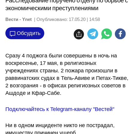
Расследование поручено отделу по борьбе с
экономическими преступлениями
Вести - Ynet
| Опубликовано:
17.05.20 | 14:58
Обсудить
Сразу 4 поджога были совершены в ночь на 
воскресенье, 17 мая, в религиозных 
учреждениях страны. 2 пожара произошли в 
раввинатских судах в Тель-Авиве и Петах-Тикве, 
2 возгорания - в офисах религиозных советов в 
Ашдоде и Кфар-Сабе.
Подключайтесь к Telegram-каналу "Вестей"
Ни в одном инциденте никто не пострадал, 
имуществу причинен ущерб.