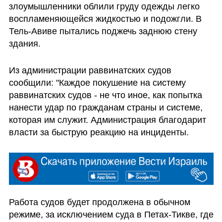
злоумышленники облили груду одежды легко 
воспламеняющейся жидкостью и подожгли. В 
Тель-Авиве пытались поджечь заднюю стену 
здания. 
Из администрации раввинатских судов 
сообщили: "Каждое покушение на систему 
раввинатских судов - не что иное, как попытка 
нанести удар по гражданам страны и системе, 
которая им служит. Администрация благодарит 
власти за быструю реакцию на инциденты.
Работа судов будет продолжена в обычном 
режиме, за исключением суда в Петах-Тикве, где 