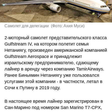
Самолет для делегации 
(
Фото: Ахия Муси
)
2-моторный самолет представительского класса 
Gulfstream IV, на котором полетит семья 
Нетаниягу, произведен американской компанией 
Gulfstream Aerospace и принадлежит 
израильскому предпринимателю, сдающему 
лайнер в аренду через компанию TamirAirways. 
Ранее Биньямин Нетаниягу уже пользовался 
услугами этой компании - в частности, летал в 
Сочи к Путину в 2019 году.
В настоящее время лайнер зарегистрирован в 
Сан-Марино под номером San Marino T7-CPX, 