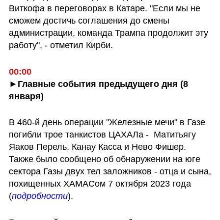
Виткофа в переговорах в Катаре. "Если мы не 
сможем достичь соглашения до смены 
администрации, команда Трампа продолжит эту 
работу", - отметил Кирби.
00:00
►Главные события предыдущего дня (8 
января)
В 460-й день операции "Железные мечи" в Газе 
погибли трое танкистов ЦАХАЛа -  Матитьягу 
Яаков Перель, Канау Касса и Нево Фишер. 
Также было сообщено об обнаружении на юге 
сектора Газы двух тел заложников - отца и сына, 
похищенных ХАМАСом 7 октября 2023 года 
(
подробности
). 