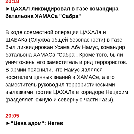
20:18
►ЦАХАЛ ликвидировал в Газе командира 
батальона ХАМАСа "Сабра"
В ходе совместной операции ЦАХАЛа и 
ШАБАКа (Служба общей безопасности) в Газе 
был ликвидирован Усама Абу Намус, командир 
батальона ХАМАСа "Сабра". Кроме того, были 
уничтожены его заместитель и ряд террористов. 
В армии пояснили, что Намус являлся 
носителем ценных знаний в ХАМАСе, а его 
заместитель руководил террористическими 
вылазками против ЦАХАЛа в коридоре Нецарим 
(разделяет южную и северную части Газы).
20:05
►"Цева адом": Негев