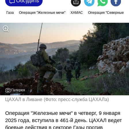
Обсудить
Газа
Операция "Железные мечи"
ХАМАС
Операция "Северные ст
Галерея
ЦАХАЛ в Ливане
(
Фото: пресс-служба ЦАХАЛа
)
Операция "Железные мечи" в четверг, 9 января 
2025 года, вступила в 461-й день. ЦАХАЛ ведет 
боевые действия в секторе Газы против 