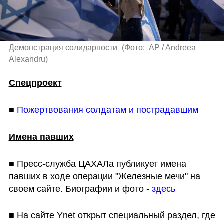
Демонстрация солидарности 
(
Фото:  AP / Andreea 
Alexandru
)
Спецпроект
■ 
Пожертвования солдатам и пострадавшим
Имена павших
■ Пресс-служба ЦАХАЛа публикует имена 
павших в ходе операции "Железные мечи" на 
своем сайте. Биографии и фото - 
здесь
■ На сайте Ynet открыт специальный раздел, где 