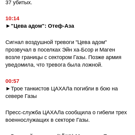
37 убитых.
10:14
►"Цева адом": Отеф-Аза
Сигнал воздушной тревоги "Цева адом" 
прозвучал в поселках Эйн ха-Бсор и Маген  
возле границы с сектором Газы. Позже армия 
уведомила, что тревога была ложной.
00:57
►
Трое танкистов ЦАХАЛа погибли в бою на 
севере Газы
Пресс-служба ЦАХАЛа сообщила о гибели трех 
военнослужащих в секторе Газы.