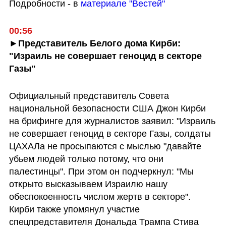
Подробности - в 
материале "Вестей"
00:56
►Представитель Белого дома Кирби: 
"Израиль не совершает геноцид в секторе 
Газы"
Официальный представитель Совета 
национальной безопасности США Джон Кирби 
на брифинге для журналистов заявил: "Израиль 
не совершает геноцид в секторе Газы, солдаты 
ЦАХАЛа не просыпаются с мыслью "давайте 
убьем людей только потому, что они 
палестинцы". При этом он подчеркнул: "Мы 
открыто высказываем Израилю нашу 
обеспокоенность числом жертв в секторе". 
Кирби также упомянул участие 
спецпредставителя Дональда Трампа Стива 