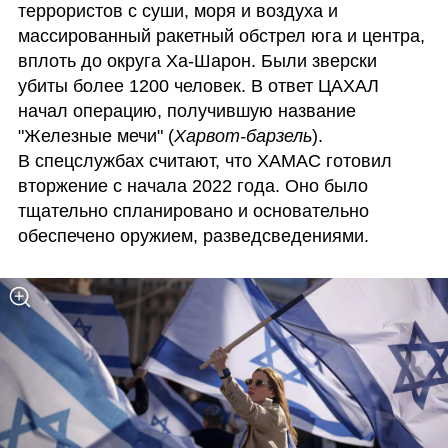
террористов с суши, моря и воздуха и 
массированный ракетный обстрел юга и центра, 
вплоть до округа Ха-Шарон. Были зверски 
убиты более 1200 человек. В ответ ЦАХАЛ 
начал операцию, получившую название 
"Железные мечи" (
Харвот-барзель
).

В спецслужбах считают, что ХАМАС готовил 
вторжение с начала 2022 года. Оно было 
тщательно спланировано и основательно 
обеспечено оружием, разведсведениями.  