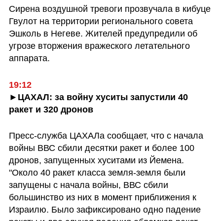
Сирена воздушной тревоги прозвучала в кибуце 
Гвулот на территории регионального совета 
Эшколь в Негеве. Жителей предупредили об 
угрозе вторжения вражеского летательного 
аппарата. 
19:12
►ЦАХАЛ: за войну хуситы запустили 40 
ракет и 320 дронов
Пресс-служба ЦАХАЛа сообщает, что с начала 
войны ВВС сбили десятки ракет и более 100 
дронов, запущенных хуситами из Йемена. 
"Около 40 ракет класса земля-земля были 
запущены с начала войны, ВВС сбили 
большинство из них в момент приближения к 
Израилю. Было зафиксировано одно падение 