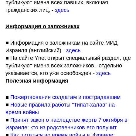
публикуют имена всех павших, включая 
гражданских лиц, - 
здесь
Информация о заложниках
■ Информация о заложникам на сайте МИД 
Израиля (английский) - 
здесь
■ На сайте Ynet открыт специальный раздел, где 
публикуют имена всех заложников,  отдельно 
указывается, кто уже освобожден - 
здесь
Полезная информация
■ 
Пожертвования солдатам и пострадавшим
■ 
Новые правила работы "Типат-халав" на 
время войны
■ 
Принят закон о наследстве жертв 7 октября в 
Израиле: кто из родственников его получит
■ 
Как питаться во время войны в Израиле: 