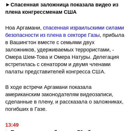
►Спасенная заложница показала видео из 
плена конгрессменам США
Ноа Аргамани, 
спасенная израильскими силами 
безопасности из плена в секторе Газы
, прибыла 
в Вашингтон вместе с семьями двух 
заложников, удерживаемых террористами, - 
Омера Шем-Това и Омера Натуры. Делегация 
встретилась с сенатором и двумя членами 
палаты представителей конгресса США.
В ходе встречи Аргамани показала 
американским законодателям видеозаписи, 
сделанные в плену, и рассказала о заложниках, 
погибших в Газе.
13:49