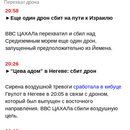
Перехват дрона
20:58
►Еще один дрон сбит на пути к Израилю
ВВС ЦАХАЛа перехватил и сбил над 
Средиземным морем еще один дрон, 
запущенный предположительно из Йемена.
20:26
►"Цева адом" в Негеве: сбит дрон
Сирена воздушной тревоги
 сработала в кибуце
Гвулот в Негеве в 20:05 в связи с дроном, 
который был выпущен с восточного 
направления. ВВС ЦАХАЛа сбили воздушную 
цель. 