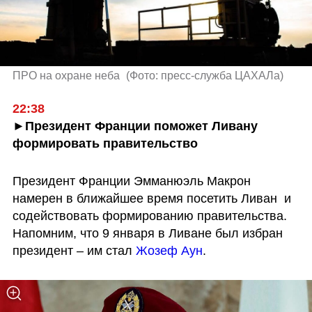
ПРО на охране неба 
(
Фото: пресс-служба ЦАХАЛа
)
22:38
►Президент Франции поможет Ливану 
формировать правительство
Президент Франции Эмманюэль Макрон 
намерен в ближайшее время посетить Ливан  и 
содействовать формированию правительства. 
Напомним, что 9 января в Ливане был избран 
президент – им стал 
Жозеф Аун
. 