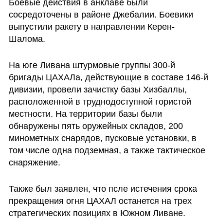
Боевые действия в анклаве были 
сосредоточены в районе Джебалии. Боевики 
выпустили ракету в направлении Керен-
Шалома.
На юге Ливана штурмовые группы 300-й 
бригады ЦАХАЛа, действующие в составе 146-й 
дивизии, провели зачистку базы Хизбаллы, 
расположенной в труднодоступной гористой 
местности. На территории базы были 
обнаружены пять оружейных складов, 200 
минометных снарядов, пусковые установки, в 
том числе одна подземная, а также тактическое 
снаряжение.
Также был заявлен, что псле истечения срока 
прекращения огня ЦАХАЛ останется на трех 
стратегических позициях в Южном Ливане. 