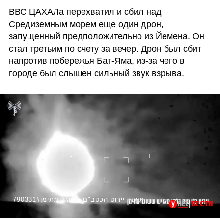
ВВС ЦАХАЛа перехватил и сбил над 
Средиземным морем еще один дрон, 
запущенный предположительно из Йемена. Он 
стал третьим по счету за вечер. Дрон был сбит 
напротив побережья Бат-Яма, из-за чего в 
городе был слышен сильный звук взрыва.
790331#תיעוד יירוט הכטב"ם ששוגר מתימן