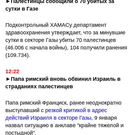
►Палестинцы сообщили о 70 убитых за 
сутки в Газе
Подконтрольный ХАМАСу департамент 
здравоохранения утверждает, что за минувшие 
сутки в секторе Газы убиты 70 палестинцев 
(46.006 с начала войны), 104 получили ранения 
(109.734). 
12:22
►Папа римский вновь обвинил Израиль в 
страданиях палестинцев
Папа римский Франциск, ранее неоднократно 
выступавший с 
резкой критикой в адрес 
действий Израиля в секторе Газы
, 9 января 
назвал ситуацию в анклаве "крайне тяжелой и 
постыдной".