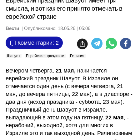
Еврейский праздник Шавуот имеет три
смысла, и вот как его принято отмечать в
еврейской стране
Вести
| Опубликовано:
18.05.26 | 05:06
Комментарии: 2
Шавуот
Еврейские праздники
Религия
Вечером четверга, 
21 мая,
 начинается 
еврейский праздник Шавуот. В Израиле он 
отмечается один день (с вечера четверга, 21 
мая, до вечера пятницы, 22 мая), а в диаспоре - 
два дня (исход праздника - суббота, 23 мая). 
Праздничный день Шавуот в Израиле, 
выпадающий в этом году на пятницу, 
22 мая
, - 
нерабочий, выходной, хотя для многих в 
Израиле это и так выходной день. Религиозным 