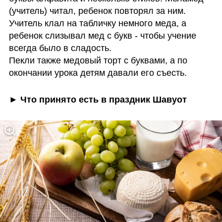
(учитель) читал, ребенок повторял за ним. 
Учитель клал на табличку немного меда, а 
ребенок слизывал мед с букв - чтобы учение 
всегда было в сладость. 

Пекли также медовый торт с буквами, а по 
окончании урока детям давали его съесть.
► Что принято есть в праздник Шавуот 