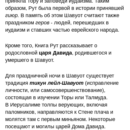
приняла Тору и заповеди иудаизма. Таким 
образом, Рут была первой в истории принявшей 
гиюр. 
В память об этом Шавуот считают также 
праздником 
геров 
- людей, перешедших в 
иудаизм и ставших частью еврейского народа. 
Кроме того, Книга Рут рассказывает о 
родословной 
царя Давида
, родившегося и 
умершего в Шавуот.
Для праздничной ночи в Шавуот существует 
традиция 
тикун лейл-Шавуот
 (исправление 
личности, или самосовершенствование), 
состоящая в изучении Торы или Талмуда.

В Иерусалиме толпы верующих, включая 
паломников, направляются к Стене плача и 
молятся там с первым миньяном. Некоторые 
посещают и могилы царей Дома Давида.
