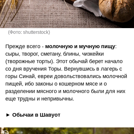
(
Фото: shutterstock
)
Прежде всего - 
молочную и мучную пищу
: 
сыры, творог, сметану, блины, чизкейки 
(творожные торты). Этот обычай берет начало 
со дня вручения Торы. Вернувшись в лагерь с 
горы Синай, евреи довольствовались молочной 
пищей, ибо законы о кошерном мясе и о 
разделении мясного и молочного были для них 
еще трудны и непривычны.
► Обычаи в Шавуот