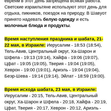
евреям в этот день запрещена всякая работа. 
Светские израильтяне используют этот день для 
отдыха, пикников, поездок на природу. В Шавуот 
принято надевать 
белую одежду
 и есть 
молочные блюда и продукты
.  
Время наступления праздника и шабата, 21-
22 мая, в Израиле:
 Иерусалим - 18:53 (18:54), 
Тель-Авив, Центральный округ, Ха-Шарон и 
Шфела - 19:13 (19:14), Хайфа - 19:06 (19:07), 
Цфат - 19:05 (19:05), Тверия - 19:04 (19:05), 
Хеврон - 19:00 (19:01), Ариэль - 19:04 (19:04), 
Беэр-Шева - 19:14 (19:14), Эйлат - 18:59 (19:00).
Время исхода шабата, 23 мая, в Израиле:
Иерусалим - 20:15, Тель-Авив, Центральный 
округ, Ха-Шарон и Шфела - 20:18, Хайфа - 20:19, 
Цфат, Тверия - 20:17, Хеврон - 20:12, Ариэль - 