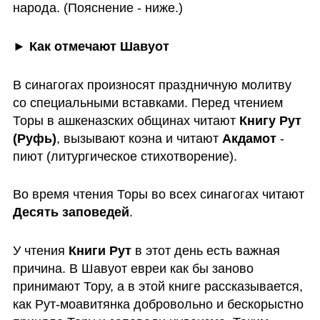
народа. (Пояснение - ниже.)
► Как отмечают Шавуот
В синагогах произносят праздничную молитву 
со специальными вставками. Перед чтением 
Торы в ашкеназских общинах читают 
Книгу Рут
(Руфь)
, вызывают коэна и читают 
Акдамот
 - 
пиют (литургическое стихотворение). 
Во время чтения Торы во всех синагогах читают 
Десять заповедей
. 
У чтения 
Книги Рут
 в этот день есть важная 
причина. В Шавуот евреи как бы заново 
принимают Тору, а в этой книге рассказывается, 
как Рут-моавитянка добровольно и бескорыстно 