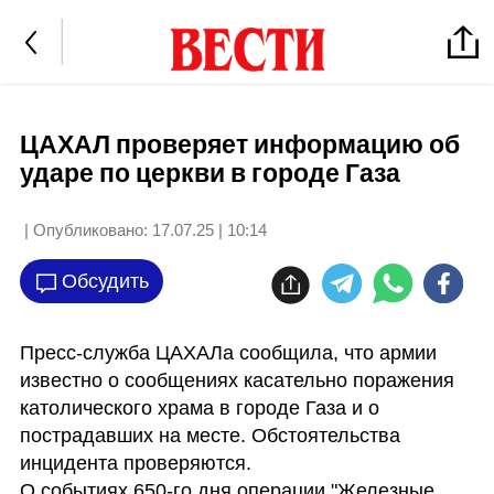
ЦАХАЛ проверяет информацию об
ударе по церкви в городе Газа
| Опубликовано:
17.07.25 | 10:14
Обсудить
Пресс-служба ЦАХАЛа сообщила, что армии 
известно о сообщениях касательно поражения 
католического храма в городе Газа и о 
пострадавших на месте. Обстоятельства 
инцидента проверяются.

О событиях 650-го дня операции "Железные 