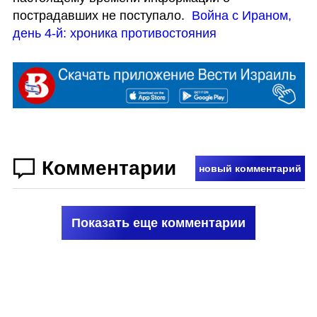
пострадавших не поступало.  
Война с Ираном, 
день 4-й: хроника противостояния
Комментарии
новый комментарий
Показать еще комментарии