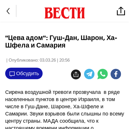
"Цева адом": Гуш-Дан, Шарон, Ха-
Шфела и Самария
| Опубликовано:
03.03.26 | 20:56
Обсудить
Сирена воздушной тревоги прозвучала  в ряде 
населенных пунктов в центре Израиля, в том 
числе в Гуш-Дане, Шароне, Ха-Шфеле и 
Самарии. Звуки взрывов были слышны по всему 
центру страны. МАДА сообщила, что к 
настоящему времени информации о 