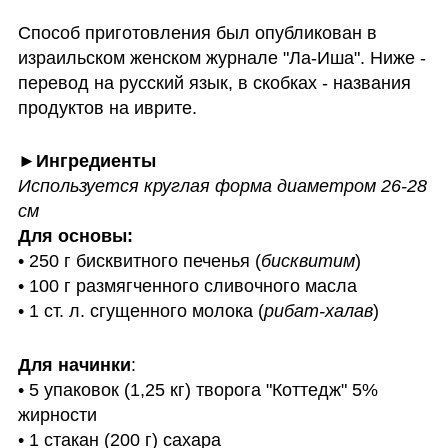
Способ приготовления был опубликован в 
израильском женском журнале "Ла-Иша". Ниже - 
перевод на русский язык, в скобках - названия 
продуктов на иврите. 
Используется круглая форма диаметром 26-28 
•
250 г бисквитного печенья (
бисквитим
)

• 100 г размягченного сливочного масла

• 1 ст. л. сгущенного молока (
рибат-халав
)
Для начинки
:

• 5 упаковок (1,25 кг) творога "Коттедж" 5% 
жирности

• 1 стакан (200 г) сахара
