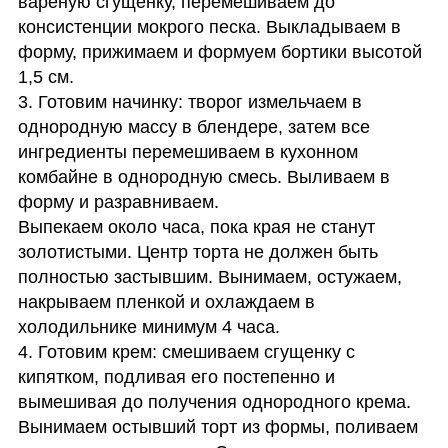
вареную сгущенку, перемешиваем до 
консистенции мокрого песка. Выкладываем в 
форму, прижимаем и формуем бортики высотой 
1,5 см.

3. Готовим начинку: творог измельчаем в 
однородную массу в блендере, затем все 
ингредиенты перемешиваем в кухонном 
комбайне в однородную смесь. Выливаем в 
форму и разравниваем.

Выпекаем около часа, пока края не станут 
золотистыми. Центр торта не должен быть 
полностью застывшим. Вынимаем, остужаем, 
накрываем пленкой и охлаждаем в 
холодильнике минимум 4 часа.

4. Готовим крем: смешиваем сгущенку с 
кипятком, подливая его постепенно и 
вымешивая до получения однородного крема. 
Вынимаем остывший торт из формы, поливаем 