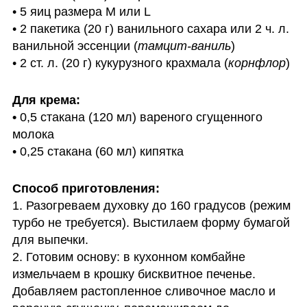
• 5 яиц размера М или L

• 2 пакетика (20 г) ванильного сахара или 2 ч. л. 
ванильной эссенции (
тамцит-ваниль
)

• 2 ст. л. (20 г) кукурузного крахмала (
корнфлор
)
Для крема:

• 
0,5 стакана (120 мл) вареного сгущенного 
молока

• 0,25 стакана (60 мл) кипятка
1. Разогреваем духовку до 160 градусов (режим 
турбо не требуется). Выстилаем форму бумагой 
для выпечки.

2. Готовим основу: в кухонном комбайне 
измельчаем в крошку бисквитное печенье. 
Добавляем растопленное сливочное масло и 