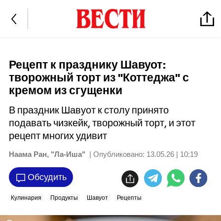
Рецепт к празднику Шавуот:
творожный торт из "Коттеджа" с
кремом из сгущенки
В праздник Шавуот к столу принято
подавать чизкейк, творожный торт, и этот
рецепт многих удивит
Наама Ран, "Ла-Иша"
| Опубликовано:
13.05.26 | 10:19
Обсудить
Кулинария
Продукты
Шавуот
Рецепты