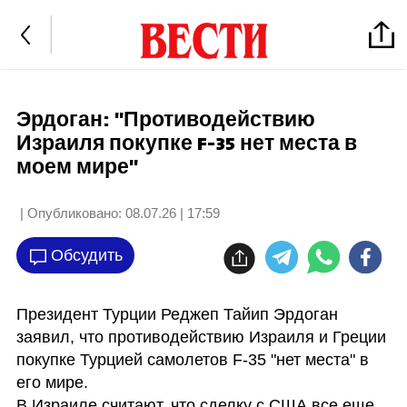
Эрдоган: "Противодействию
Израиля покупке F-35 нет места в
моем мире"
| Опубликовано:
08.07.26 | 17:59
Обсудить
Президент Турции Реджеп Тайип Эрдоган 
заявил, что противодействию Израиля и Греции 
покупке Турцией самолетов F-35 "нет места" в 
его мире.

В Израиле считают, что сделку с США все еще 