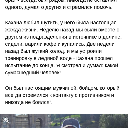
брат - всегда был рядом, никогда не оставлял 
одного, думал о других и стремился помочь.
Кахана любил шутить, у него была настоящая 
жажда жизни. Неделю назад мы были вместе с 
другом из подразделения в источнике в долине, 
сидели, варили кофе и купались. Две недели 
назад был жуткий холод, и мы устроили 
тренировку в ледяной воде - Кахана прошел 
испытание до конца. Я смотрел и думал: какой 
сумасшедший человек!
Он был настоящим мужчиной, бойцом, который 
всегда стремился к контакту с противником и 
никогда не боялся".