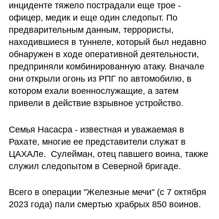
инциденте тяжело пострадали еще трое - 
офицер, медик и еще один следопыт. По 
предварительным данным, террористы, 
находившиеся в туннеле, который был недавно 
обнаружен в ходе оперативной деятельности, 
предприняли комбинированную атаку. Вначале 
они открыли огонь из РПГ по автомобилю, в 
котором ехали военнослужащие, а затем 
привели в действие взрывное устройство. 
Семья Насасра - известная и уважаемая в 
Рахате, многие ее представители служат в 
ЦАХАЛе.  Сулейман, отец павшего воина, также 
служил следопытом в Северной бригаде.
Всего в операции "Железные мечи" (с 7 октября 
2023 года) пали смертью храбрых 850 воинов. 