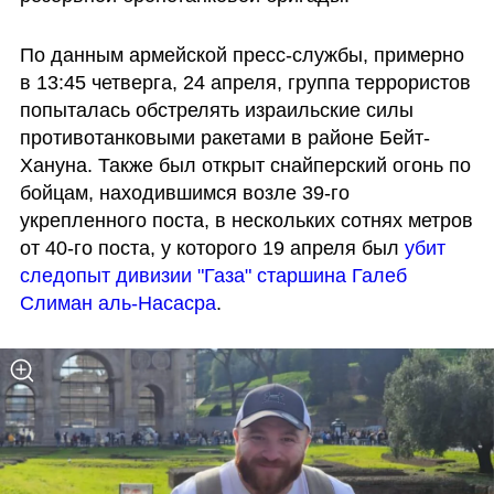
По данным армейской пресс-службы, примерно 
в 13:45 четверга, 24 апреля, группа террористов 
попыталась обстрелять израильские силы 
противотанковыми ракетами в районе Бейт-
Хануна. Также был открыт снайперский огонь по 
бойцам, находившимся возле 39-го 
укрепленного поста, в нескольких сотнях метров 
от 40-го поста, у которого 19 апреля был 
убит 
следопыт дивизии "Газа" старшина Галеб 
Слиман аль-Насасра
.