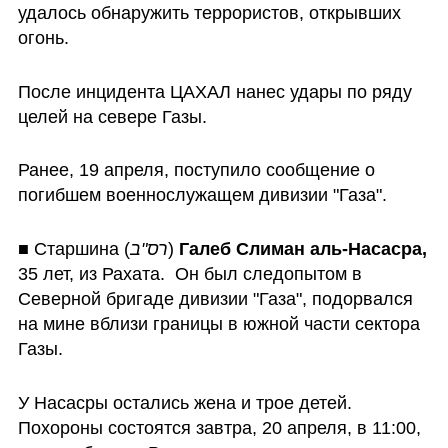
удалось обнаружить террористов, открывших 
огонь.
После инцидента ЦАХАЛ нанес удары по ряду 
целей на севере Газы.
Ранее, 19 апреля, поступило сообщение о 
погибшем военнослужащем дивизии "Газа".
■ Старшина (
רס"ב
) 
Галеб Слиман аль-Насасра,
35 лет, из Рахата.  Он был следопытом в 
Северной бригаде дивизии "Газа", подорвался 
на мине вблизи границы в южной части сектора 
Газы. 
У Насасры остались жена и трое детей. 
Похороны состоятся завтра, 20 апреля, в 11:00, 