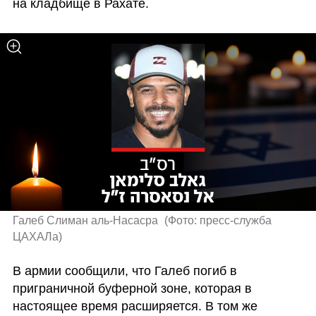
на кладбище в Рахате.
Галеб Слиман аль-Насасра 
(
Фото: пресс-служба 
ЦАХАЛа
)
В армии сообщили, что Галеб погиб в 
приграничной буферной зоне, которая в 
настоящее время расширяется. В том же 