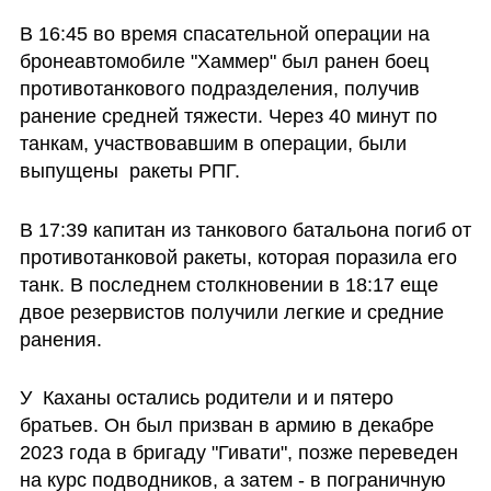
В 16:45 во время спасательной операции на 
бронеавтомобиле "Хаммер" был ранен боец 
противотанкового подразделения, получив 
ранение средней тяжести. Через 40 минут по 
танкам, участвовавшим в операции, были 
выпущены  ракеты РПГ.
В 17:39 капитан из танкового батальона погиб от 
противотанковой ракеты, которая поразила его 
танк. В последнем столкновении в 18:17 еще 
двое резервистов получили легкие и средние 
ранения.
У  Каханы остались родители и и пятеро 
братьев. Он был призван в армию в декабре 
2023 года в бригаду "Гивати", позже переведен 
на курс подводников, а затем - в пограничную 