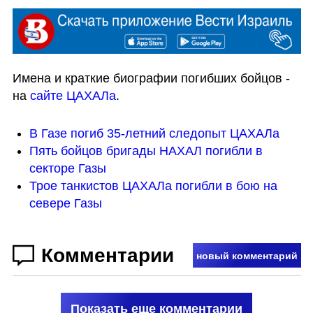
Имена и краткие биографии погибших бойцов - 
на 
сайте ЦАХАЛа
.
В Газе погиб 35-летний следопыт ЦАХАЛа
Пять бойцов бригады НАХАЛ погибли в 
секторе Газы
Трое танкистов ЦАХАЛа погибли в бою на 
севере Газы
Комментарии
новый комментарий
Показать еще комментарии