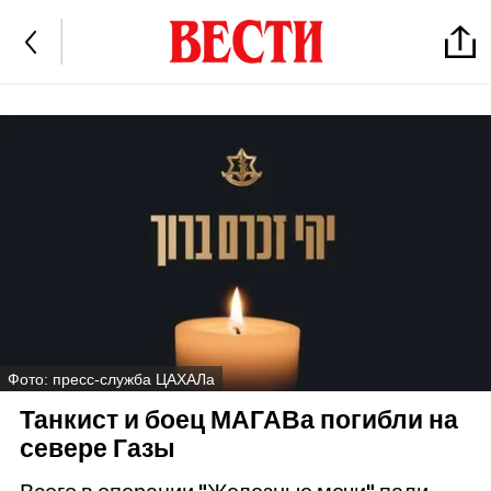
Фото: пресс-служба ЦАХАЛа
Танкист и боец МАГАВа погибли на
севере Газы