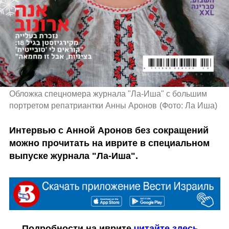
Обложка спецномера журнала "Ла-Иша" с большим 
портретом репатриантки Анны Аронов
(
Фото: Ла Иша
)
Интервью с Анной Аронов без сокращений 
можно прочитать на иврите в специальном 
выпуске журнала "Ла-Иша".
     Подробности на иврите 
читайте здесь