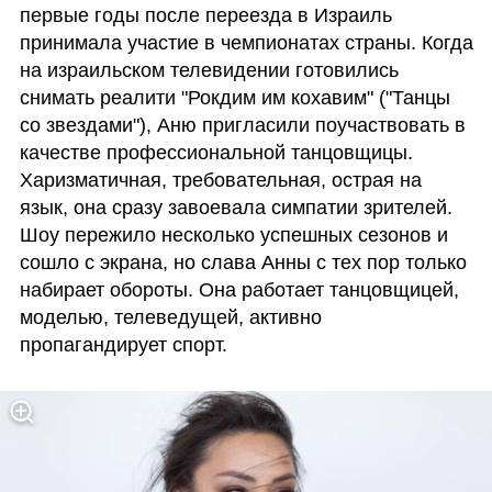
первые годы после переезда в Израиль 
принимала участие в чемпионатах страны. Когда 
на израильском телевидении готовились 
снимать реалити "Рокдим им кохавим" ("Танцы 
со звездами"), Аню пригласили поучаствовать в 
качестве профессиональной танцовщицы. 
Харизматичная, требовательная, острая на 
язык, она сразу завоевала симпатии зрителей. 
Шоу пережило несколько успешных сезонов и 
сошло с экрана, но слава Анны с тех пор только 
набирает обороты. Она работает танцовщицей, 
моделью, телеведущей, активно 
пропагандирует спорт. 