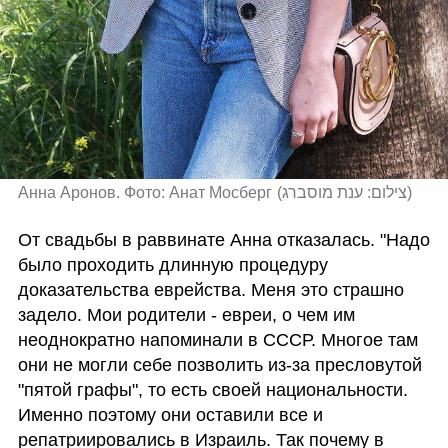
Анна Аронов. Фото: Анат Мосберг
(
צילום: ענת מוסברג
)
От свадьбы в раввинате Анна отказалась. "Надо 
было проходить длинную процедуру 
доказательства еврейства. Меня это страшно 
задело. Мои родители - евреи, о чем им 
неоднократно напоминали в СССР. Многое там 
они не могли себе позволить из-за пресловутой 
"пятой графы", то есть своей национальности. 
Именно поэтому они оставили все и 
репатриировались в Израиль. Так почему в 