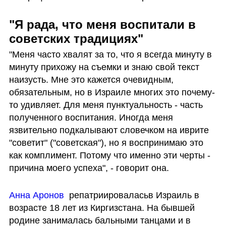
"Я рада, что меня воспитали в 
советских традициях"
"Меня часто хвалят за то, что я всегда минуту в 
минуту прихожу на съемки и знаю свой текст 
наизусть. Мне это кажется очевидным, 
обязательным, но в Израиле многих это почему-
то удивляет. Для меня пунктуальность - часть 
полученного воспитания. Иногда меня 
язвительно подкалывают словечком на иврите 
"советит" ("советская"), но я воспринимаю это 
как комплимент. Потому что именно эти черты - 
причина моего успеха", - говорит она.
Анна Аронов
  репатриироваласьв Израиль в 
возрасте 18 лет из Киргизстана. На бывшей 
родине занималась бальными танцами и в 