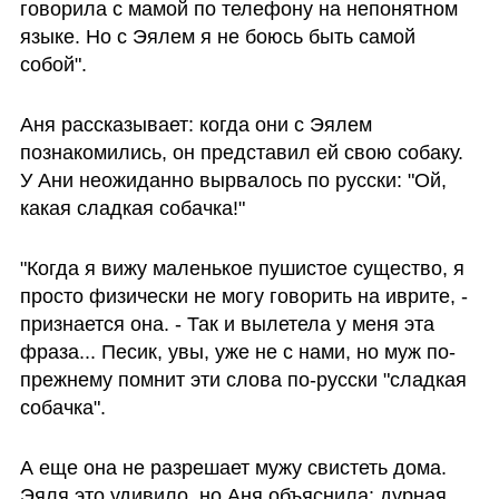
говорила с мамой по телефону на непонятном  
языке. Но с Эялем я не боюсь быть самой 
собой".
Аня рассказывает: когда они с Эялем 
познакомились, он представил ей свою собаку. 
У Ани неожиданно вырвалось по русски: "Ой, 
какая сладкая собачка!"
"Когда я вижу маленькое пушистое существо, я 
просто физически не могу говорить на иврите, - 
признается она. - Так и вылетела у меня эта 
фраза... Песик, увы, уже не с нами, но муж по-
прежнему помнит эти слова по-русски "сладкая 
собачка". 
А еще она не разрешает мужу свистеть дома. 
Эяля это удивило, но Аня объяснила: дурная 