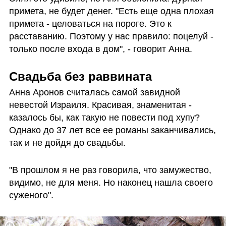
примета, не будет денег. "Есть еще одна плохая 
примета - целоваться на пороге. Это к 
расставанию. Поэтому у нас правило: поцелуй - 
только после входа в дом", - говорит Анна.
Свадьба без раввината
Анна Аронов считалась самой завидной 
невестой Израиля. Красивая, знаменитая - 
казалось бы, как такую не повести под хупу? 
Однако до 37 лет все ее романы заканчивались, 
так и не дойдя до свадьбы.
"В прошлом я не раз говорила, что замужество, 
видимо, не для меня. Но наконец нашла своего 
суженого".  