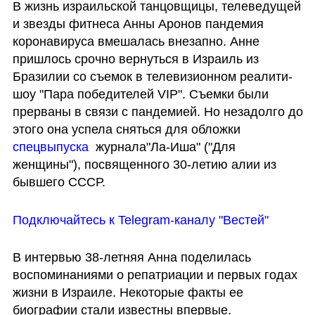
В жизнь израильской танцовщицы, телеведущей 
и звезды фитнеса Анны Аронов пандемия 
коронавируса вмешалась внезапно. Анне 
пришлось срочно вернуться в Израиль из 
Бразилии со съемок в телевизионном реалити-
шоу "Пара победителей VIP". Съемки были 
прерваны в связи с пандемией. Но незадолго до 
этого она успела сняться для обложки 
спецвыпуска
  журнала"Ла-Иша" ("Для 
женщины"), посвященного 30-летию алии из 
бывшего СССР.
Подключайтесь к Telegram-каналу "Вестей"
В интервью 38-летняя Анна поделилась 
воспоминаниями о репатриации и первых годах 
жизни в Израиле. Некоторые факты ее 
биографии стали известны впервые.