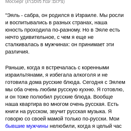
Мосберг
(
צילום: ענת מוסברג
)
"Эяль - сабра, он родился в Израиле. Мы росли 
и воспитывались в разных странах, наша 
юность проходила по-разному. Но в Эяле есть 
нечто удивительное, с чем я еще не 
сталкивалась в мужчинах: он принимает эти 
различия. 
Раньше, когда я встречалась с коренными 
израильтянами, я избегала алкоголя и не 
готовила дома русские блюда. Сегодня с Эялем 
мы оба очень любим русскую кухню. Я готовлю, 
и он тоже полюбил русские блюда. Вообще 
наша квартира во многом очень русская. Есть 
книги на русском, звучит русская музыка. Я 
говорю со своей мамой только по-русски. Мои 
бывшие мужчины
 нелюбили, когда я целый час 