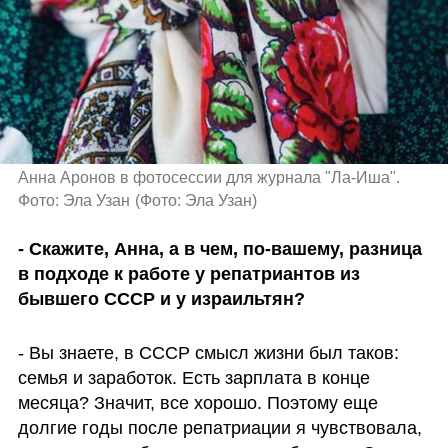
Анна Аронов в фотосессии для журнала "Ла-Иша". 
Фото: Эла Узан
(
Фото: Эла Узан
)
- Скажите, Анна, а в чем, по-вашему, разница 
в подходе к работе у репатриантов из 
бывшего СССР и у израильтян? 
- Вы знаете, в СССР смысл жизни был таков: 
семья и заработок. Есть зарплата в конце 
месяца? Значит, все хорошо. Поэтому еще 
долгие годы после репатриации я чувствовала, 