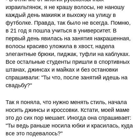
израильтянок, я не крашу волосы, не наношу 
каждый день макияж и выхожу на улицу в 
футболке. Правда, так было не всегда. Помню, 
в 21 год я пошла учиться в университет. В 
первый день явилась на занятия накрашенная, 
волосы красиво уложила в хвост, надела 
элегантные брюки, пиджак, туфли на каблуках. 
Все остальные студенты пришли в спортивных 
штанах, джинсах и майках и без остановки 
спрашивали: "Ты что, после занятий идешь на 
свадьбу?" 
Так я поняла, что нужно менять стиль, начала 
носить джинсы и кроссовки. Кстати, моей маме 
это до сих пор мешает. Иногда она спрашивает: 
"Ты ведь раньше носила юбки и красилась, куда 
все это подевалось?"