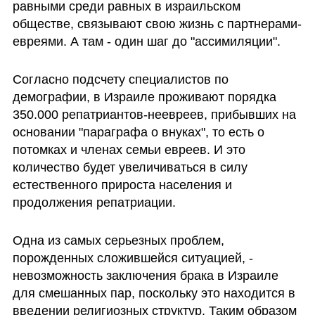
равными среди равных в израильском 
обществе, связывают свою жизнь с партнерами-
евреями. А там - один шаг до "ассимиляции".
Согласно подсчету специалистов по 
демографии, в Израиле проживают порядка 
350.000 репатриантов-неевреев, прибывших на 
основании "параграфа о внуках", то есть о 
потомках и членах семьи евреев. И это 
количество будет увеличиваться в силу 
естественного прироста населения и 
продолжения репатриации.
Одна из самых серьезных проблем, 
порожденных сложившейся ситуацией, - 
невозможность заключения брака в Израиле 
для смешанных пар, поскольку это находится в 
введении религиозных структур. Таким образом 