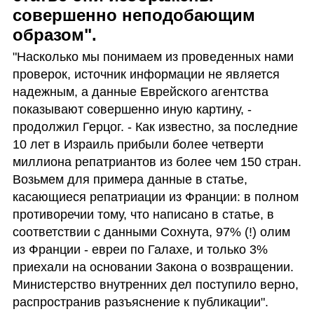
совершенно неподобающим 
образом". 
"Насколько мы понимаем из проведенных нами 
проверок, источник информации не является 
надежным, а данные Еврейского агентства 
показывают совершенно иную картину, - 
продолжил Герцог. - Как известно, за последние 
10 лет в Израиль прибыли более четверти 
миллиона репатриантов из более чем 150 стран. 
Возьмем для примера данные в статье, 
касающиеся репатриации из Франции: в полном 
противоречии тому, что написано в статье, в 
соответствии с данными Сохнута, 97% (!) олим 
из Франции - евреи по Галахе, и только 3% 
приехали на основании Закона о возвращении. 
Министерство внутренних дел поступило верно, 
распространив разъяснение к публикации". 