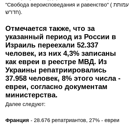
"Свобода вероисповедания и равенство" (עמותת 
חדו"ש). 
Отмечается также, что за 
указанный период из 
России
 в 
Израиль переехали 52.337 
человек, из них 4,3% записаны 
как евреи в реестре МВД. Из 
Украины
 репатриировались 
37.958 человек, 8% этого числа - 
евреи, согласно документам 
министерства.
Далее следуют: 
Франция
 - 28.676 репатриантов, 27% - евреи