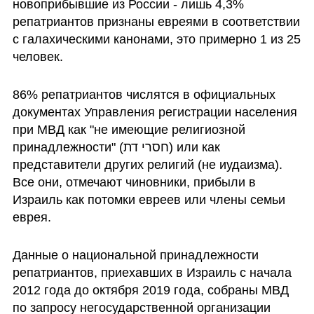
новоприбывшие из России - лишь 4,3% 
репатриантов признаны евреями в соответствии 
с галахическими канонами, это примерно 1 из 25 
человек.
86% репатриантов числятся в официальных 
документах Управления регистрации населения 
при МВД как "не имеющие религиозной 
принадлежности" (חסרי דת) или как 
представители других религий (не иудаизма). 
Все они, отмечают чиновники, прибыли в 
Израиль как потомки евреев или члены семьи 
еврея.
Данные о национальной принадлежности 
репатриантов, приехавших в Израиль с начала 
2012 года до октября 2019 года, собраны МВД 
по запросу негосударственной организации 