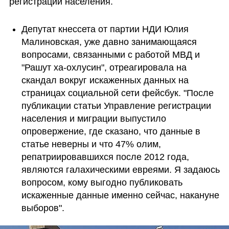
регистрации населения. 
Депутат кнессета от партии НДИ Юлия 
Малиновская, уже давно занимающаяся 
вопросами, связанными с работой МВД и 
"Рашут ха-охлусин", отреагировала на 
скандал вокруг искаженных данных на 
страницах социальной сети фейсбук. "После 
публикации статьи Управление регистрации 
населения и миграции выпустило 
опровержение, где сказано, что данные в 
статье неверны и что 47% олим, 
репатриировавшихся после 2012 года, 
являются галахическими евреями. Я задаюсь 
вопросом, кому выгодно публиковать 
искаженные данные именно сейчас, накануне 
выборов". 