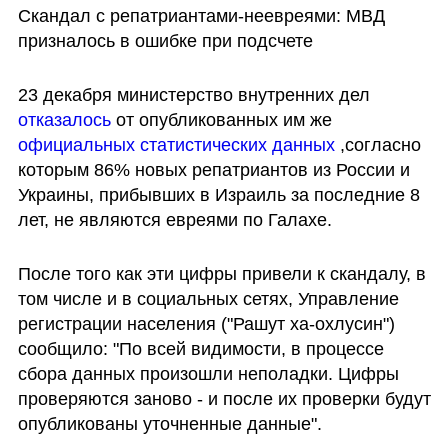
Скандал с репатриантами-неевреями: МВД 
призналось в ошибке при подсчете
23 декабря министерство внутренних дел 
отказалось
 от опубликованных им же 
официальных статистических данных
 ,согласно 
которым 86% новых репатриантов из России и 
Украины, прибывших в Израиль за последние 8 
лет, не являются евреями по Галахе.
После того как эти цифры привели к скандалу, в 
том числе и в социальных сетях, Управление 
регистрации населения ("Рашут ха-охлусин") 
сообщило: "По всей видимости, в процессе 
сбора данных произошли неполадки. Цифры 
проверяются заново - и после их проверки будут 
опубликованы уточненные данные". 