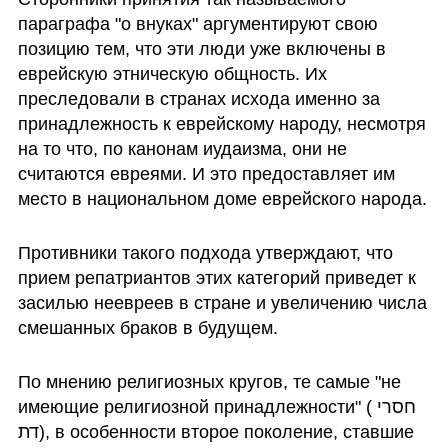
параграфа "о внуках" аргументируют свою 
позицию тем, что эти люди уже включены в 
еврейскую этническую общность. Их 
преследовали в странах исхода именно за 
принадлежность к еврейскому народу, несмотря 
на то что, по канонам иудаизма, они не 
считаются евреями. И это предоставляет им 
место в национальном доме еврейского народа.
Противники такого подхода утверждают, что 
прием репатриантов этих категорий приведет к 
засилью неевреев в стране и увеличению числа 
смешанных браков в будущем. 
По мнению религиозных кругов, те самые "не 
имеющие религиозной принадлежности" (חסרי 
דת), в особенности второе поколение, ставшие 