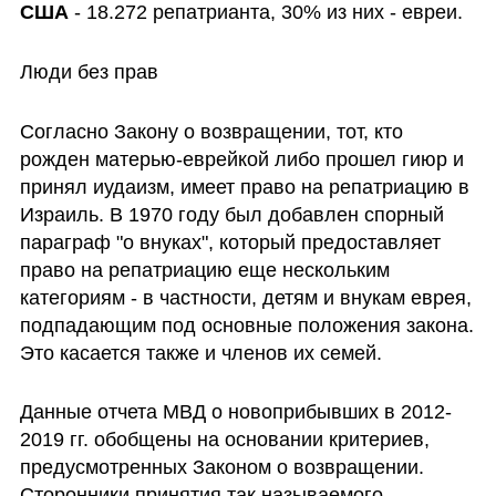
США
 - 18.272 репатрианта, 30% из них - евреи.
Люди без прав
Согласно Закону о возвращении, тот, кто 
рожден матерью-еврейкой либо прошел гиюр и 
принял иудаизм, имеет право на репатриацию в 
Израиль. В 1970 году был добавлен спорный 
параграф "о внуках", который предоставляет 
право на репатриацию еще нескольким 
категориям - в частности, детям и внукам еврея, 
подпадающим под основные положения закона. 
Это касается также и членов их семей.
Данные отчета МВД о новоприбывших в 2012-
2019 гг. обобщены на основании критериев, 
предусмотренных Законом о возвращении. 
Сторонники принятия так называемого 