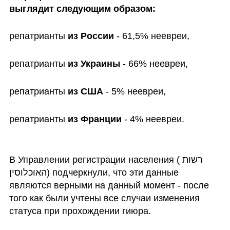
выглядит следующим образом:
репатрианты 
из России
 - 61,5% неевреи,
репатрианты 
из Украины
 - 66% неевреи,
репатрианты 
из США
 - 5% неевреи,
репатрианты 
из Франции
 - 4% неевреи.

В Управлении регистрации населения (רשות 
האוכלוסין) подчеркнули, что эти данные 
являются верными на данный момент - после 
того как были учтены все случаи изменения 
статуса при прохождении гиюра.