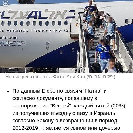
Новые репатрианты. Фото: Ави Хай
(
צילום: אבי חי
)
По данным Бюро по связям "Натив" и 
согласно документу, попавшему в 
распоряжение "Вестей", каждый пятый (20%) 
из получивших въездную визу в Израиль 
согласно Закону о возвращении в период 
2012-2019 гг. является сыном или дочерью 