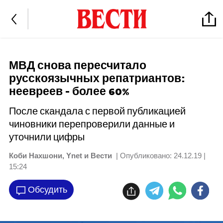
МВД снова пересчитало
русскоязычных репатриантов:
неевреев - более 60%
После скандала с первой публикацией
чиновники перепроверили данные и
уточнили цифры
Коби Нахшони, Ynet и Вести
| Опубликовано:
24.12.19 |
15:24
Обсудить