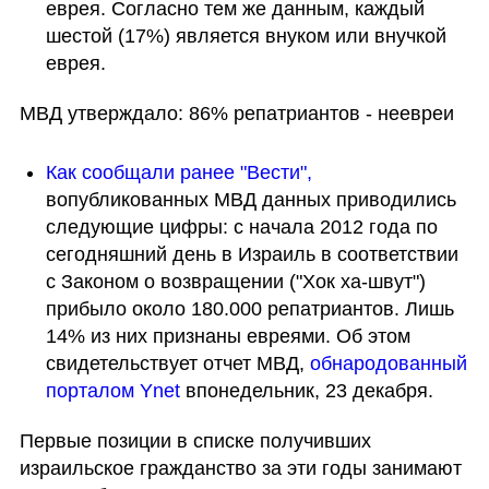
еврея. Согласно тем же данным, каждый 
шестой (17%) является внуком или внучкой 
еврея. 
МВД утверждало: 86% репатриантов - неевреи
Как сообщали ранее "Вести",
вопубликованных МВД данных приводились 
следующие цифры: с начала 2012 года по 
сегодняшний день в Израиль в соответствии 
с Законом о возвращении ("Хок ха-швут") 
прибыло около 180.000 репатриантов. Лишь 
14% из них признаны евреями. Об этом 
свидетельствует отчет МВД, 
обнародованный 
порталом Ynet
 впонедельник, 23 декабря.
Первые позиции в списке получивших 
израильское гражданство за эти годы занимают 