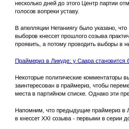
несколько дней до этого Центр партии о
голосов вопреки уставу.
В апелляции Нетаниягу было указано, что
выборов кнессет прошлого созыва практич
проявить, а потому проводить выборы в 
Праймериз в Ликуде: у Саара становится
Некоторые политические комментаторы вы
заинтересован в праймериз, чтобы переме
места в партийном списке. Однако эти п
Напомним, что предыдущие праймериз в 
в кнессет XXI созыва - первыми в серии 