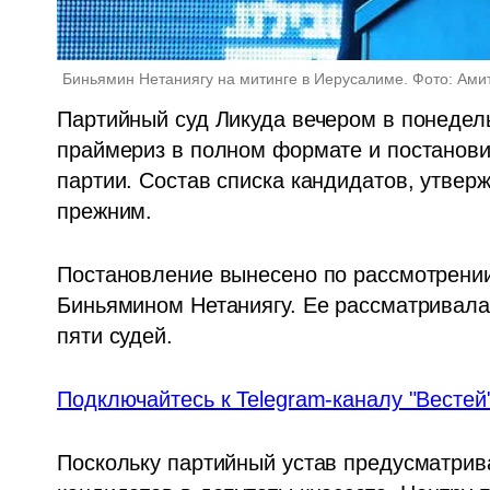
Биньямин Нетаниягу на митинге в Иерусалиме. Фото: Ам
Партийный суд Ликуда вечером в понедель
праймериз в полном формате и постанови
партии. Состав списка кандидатов, утверж
прежним.
Постановление вынесено по рассмотрении
Биньямином Нетаниягу. Ее рассматривала 
пяти судей.
Подключайтесь к Telegram-каналу "Вестей
Поскольку партийный устав предусматрив