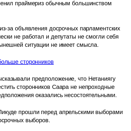
тменил праймериз обычным большинством 
 из-за объявления досрочных парламентских 
ески не работал и депутаты не смогли себя 
нынешней ситуации не имеет смысла.
 больше сторонников
сказывали предположение, что Нетаниягу 
стить сторонников Саара не непроходные 
редположения оказались несостоятельными.
Ликуде прошли перед апрельскими выборами 
досрочных выборов.