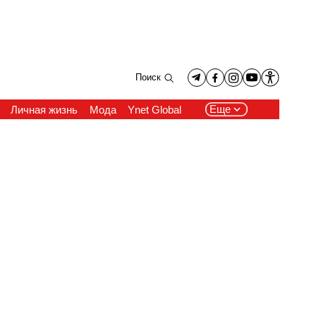
Поиск
Еще
Личная жизнь
Мода
Ynet Global