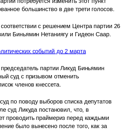
артии потребуется изменить этот пункт 
ванное большинство в две трети голосов.
соответствии с решением Центра партии 26 
вили Биньямин Нетаниягу и Гидеон Саар.
литических событий до 2 марта
 председатель партии Ликуд Биньямин 
ный суд с призывом отменить 
исок членов кнессета.
уд по поводу выборов списка депутатов 
е суд Ликуда постановил, что, в 
ет проводить праймериз перед каждыми 
ние было вынесено после того, как за 