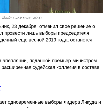
ит Шааби
(
צילום: עמית שאבי
)
ник, 23 декабря, отменил свое решение о 
л провести лишь выборы председателя 
денный еще весной 2019 года, останется 
 апелляции, поданной премьер-министром 
расширенная судейская коллегия в составе 
"
ает одновременные выборы лидера Ликуда и 