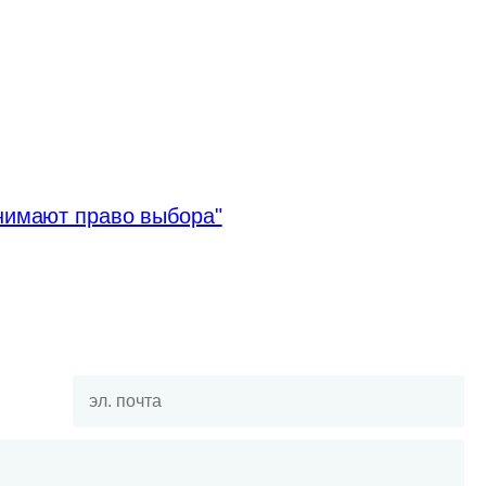
нимают право выбора"