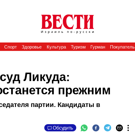
Спорт
Здоровье
Культура
Туризм
Гурман
Покупатель
суд Ликуда:
останется прежним
седателя партии. Кандидаты в
Обсудить