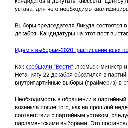
кандидатов в депутаты кнессета, Центру п
устава, для чего необходимо квалифициро
Выборы председателя Ликуда состоятся в 
декабря. Кандидатуры на этот пост выста
Идем к выборам-2020: расписание всех по
Как 
сообщали "Вести"
 ,премьер-министр и
Нетаниягу 22 декабря обратился в партий
внутрипартийные выборы (праймериз) в сп
Необходимость в обращении в партийный с
возникла после того, как на прошлой недел
соответствии с партийным уставом, следу
парламентскими выборами. Это постановле