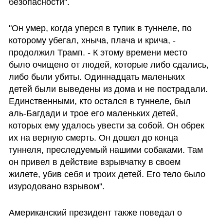
безопасности".
"Он умер, когда уперся в тупик в туннеле, по 
которому убегал, хныча, плача и крича, - 
продолжил Трамп. - К этому времени место 
было очищено от людей, которые либо сдались, 
либо были убиты. Одиннадцать маленьких 
детей были выведены из дома и не пострадали. 
Единственными, кто остался в туннеле, был 
аль-Багдади и трое его маленьких детей, 
которых ему удалось увести за собой. Он обрек 
их на верную смерть. Он дошел до конца 
туннеля, преследуемый нашими собаками. Там 
он привел в действие взрывчатку в своем 
жилете, убив себя и троих детей. Его тело было 
изуродовано взрывом".
Американский президент также поведал о 