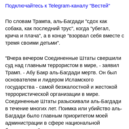
Подключайтесь к Telegram-каналу "Вестей"
По словам Трампа, аль-Багдади "сдох как 
собака, как последний трус", когда "убегал, 
крича и плача", а в конце "взорвал себя вместе с 
тремя своими детьми".
"Вчера вечером Соединенные Штаты свершили 
суд над главным террористом в мире, - заявил 
Трамп. - Абу Бакр аль-Багдади мертв. Он был 
основателем и лидером Исламского 
государства - самой безжалостной и жестокой 
террористической организации в мире. 
Соединенные Штаты разыскивали аль-Багдади 
в течение многих лет. Поимка или убийство аль-
Багдади было главным приоритетом моей 
администрации в сфере национальной 