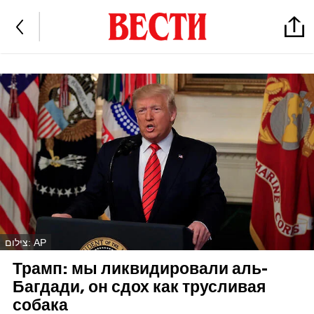
צילום: AP
Трамп: мы ликвидировали аль-
Багдади, он сдох как трусливая
собака