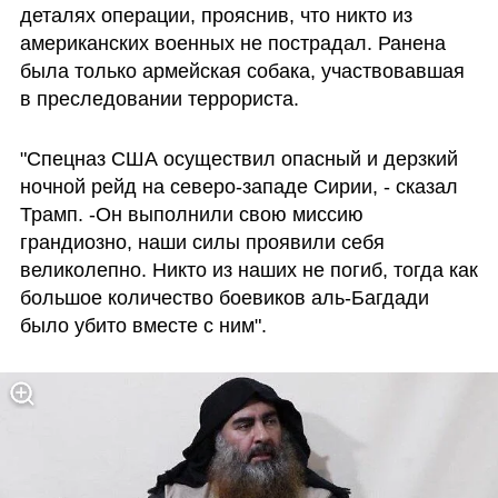
деталях операции, прояснив, что никто из 
американских военных не пострадал. Ранена 
была только армейская собака, участвовавшая 
в преследовании террориста.
"Спецназ США осуществил опасный и дерзкий 
ночной рейд на северо-западе Сирии, - сказал 
Трамп. -Он выполнили свою миссию 
грандиозно, наши силы проявили себя 
великолепно. Никто из наших не погиб, тогда как 
большое количество боевиков аль-Багдади 
было убито вместе с ним".