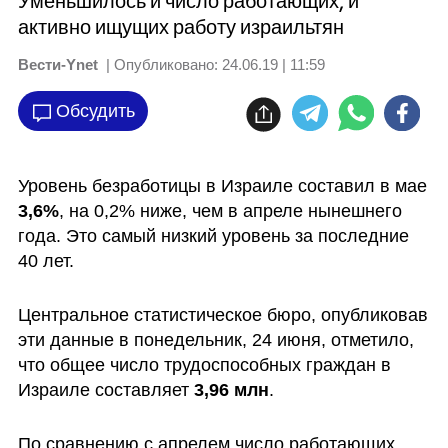
Уменьшилось и число работающих, и
активно ищущих работу израильтян
Вести-Ynet
| Опубликовано:
24.06.19 | 11:59
Обсудить
Уровень безработицы в Израиле составил в мае 
3,6%
, на 0,2% ниже, чем в апреле нынешнего 
года. Это самый низкий уровень за последние 
40 лет.
Центральное статистическое бюро, опубликовав 
эти данные в понедельник, 24 июня, отметило, 
что общее число трудоспособных граждан в 
Израиле составляет 
3,96 млн
.
По сравнению с апрелем число работающих 