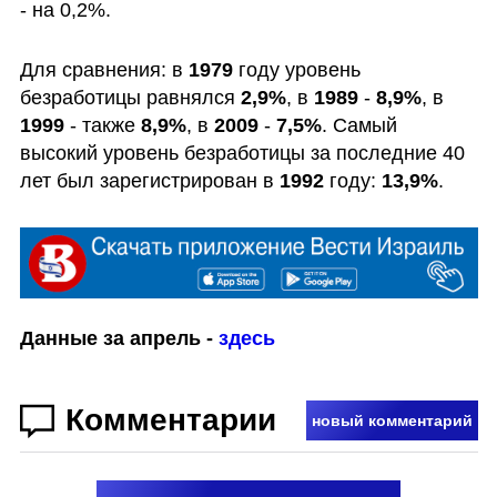
- на 0,2%.
Для сравнения: в 
1979
 году уровень 
безработицы равнялся 
2,9%
, в 
1989
 - 
8,9%
, в 
1999
 - также 
8,9%
, в 
2009
 - 
7,5%
. Самый 
высокий уровень безработицы за последние 40 
лет был зарегистрирован в 
1992
 году: 
13,9%
.
Данные за апрель - 
здесь
Комментарии
новый комментарий