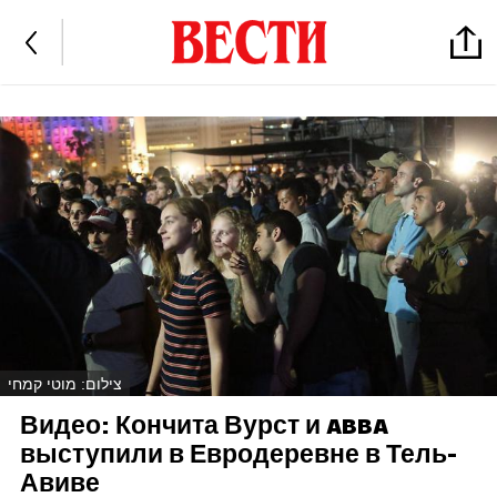
צילום: מוטי קמחי
Видео: Кончита Вурст и ABBA
выступили в Евродеревне в Тель-
Авиве