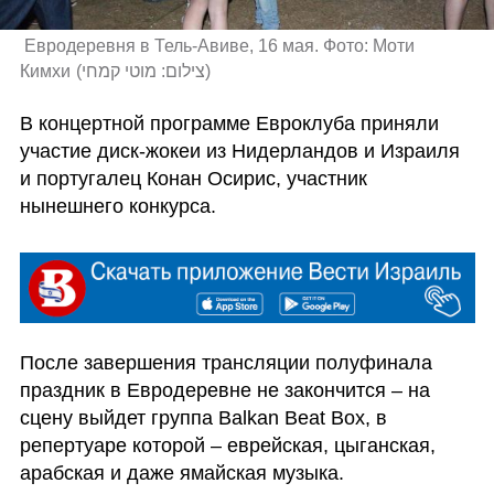
 Евродеревня в Тель-Авиве, 16 мая. Фото: Моти 
Кимхи
(
צילום: מוטי קמחי
)
В концертной программе Евроклуба приняли 
участие диск-жокеи из Нидерландов и Израиля 
и португалец Конан Осирис, участник 
нынешнего конкурса.
После завершения трансляции полуфинала 
праздник в Евродеревне не закончится – на 
сцену выйдет группа Balkan Beat Box, в 
репертуаре которой – еврейская, цыганская, 
арабская и даже ямайская музыка.