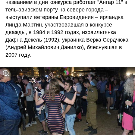
названием в дни конкурса работает "Ангар 11" в 
тель-авивском порту на севере города – 
выступали ветераны Евровидения – ирландка 
Линда Мартин, участвовавшая в конкурсе 
дважды, в 1984 и 1992 годах, израильтянка 
Дафна Декель (1992), украинка Верка Сердчюка 
(Андрей Михайлович Данилко), блеснувшая в 
2007 году.