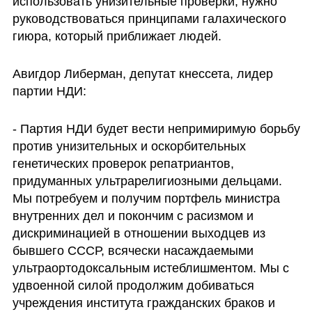
использовать унизительные проверки, нужно 
руководствоваться принципами галахического 
гиюра, который приближает людей.
Авигдор Либерман, депутат кнессета, лидер 
партии НДИ:
- Партия НДИ будет вести непримиримую борьбу 
против унизительных и оскорбительных 
генетических проверок репатриантов, 
придуманных ультрарелигиозными дельцами. 
Мы потребуем и получим портфель министра 
внутренних дел и покончим с расизмом и 
дискриминацией в отношении выходцев из 
бывшего СССР, всячески насаждаемыми 
ультраортодоксальным истеблишментом. Мы с 
удвоенной силой продолжим добиваться 
учреждения института гражданских браков и 