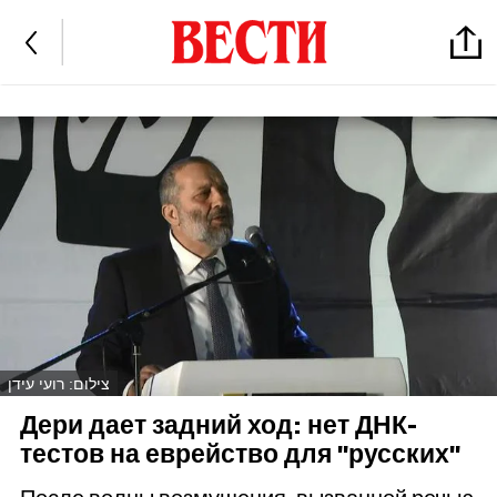
צילום: רועי עידן
Дери дает задний ход: нет ДНК-
тестов на еврейство для "русских"