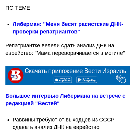
ПО ТЕМЕ
Либерман: "Меня бесят расистские ДНК-
проверки репатриантов"
Репатриантке велели сдать анализ ДНК на 
еврейство: "Мама переворачивается в могиле" 
Большое интервью Либермана на встрече с  
редакцией "Вестей"
Раввины требуют от выходцев из СССР 
сдавать анализ ДНК на еврейство