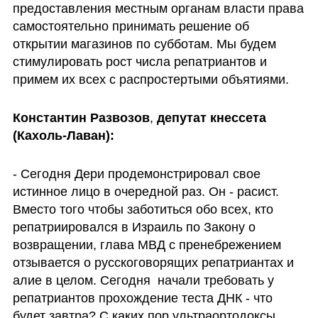
предоставления местным органам власти права 
самостоятельно принимать решение об 
открытии магазинов по субботам. Мы будем 
стимулировать рост числа репатриантов и 
примем их всех с распростертыми объятиями.
Константин Развозов
, 
депутат кнессета 
(Кахоль-Лаван):
- Сегодня Дери продемонстрировал свое 
истинное лицо в очередной раз. Он - расист. 
Вместо того чтобы заботиться обо всех, кто 
репатриировался в Израиль по Закону о 
возвращении, глава МВД с пренебрежением 
отзывается о русскоговорящих репатриантах и 
алие в целом. Сегодня  начали требовать у 
репатриантов прохождение теста ДНК - что 
будет завтра? С каких пор ультраортодоксы 