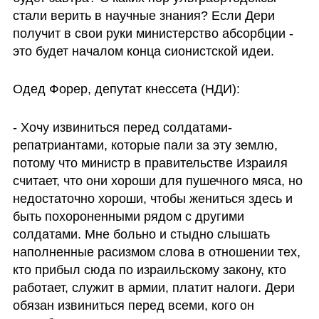
стали верить в научные знания? Если Дери 
получит в свои руки министерство абсорбции - 
это будет началом конца сионистской идеи. 
Одед Форер, депутат кнессета (НДИ):
- Хочу извиниться перед солдатами-
репатриантами, которые пали за эту землю, 
потому что министр в правительстве Израиля 
считает, что они хороши для пушечного мяса, но 
недостаточно хороши, чтобы жениться здесь и 
быть похороненными рядом с другими 
солдатами. Мне больно и стыдно слышать 
наполненные расизмом слова в отношении тех, 
кто прибыл сюда по израильскому закону, кто 
работает, служит в армии, платит налоги. Дери 
обязан извиниться перед всеми, кого он 