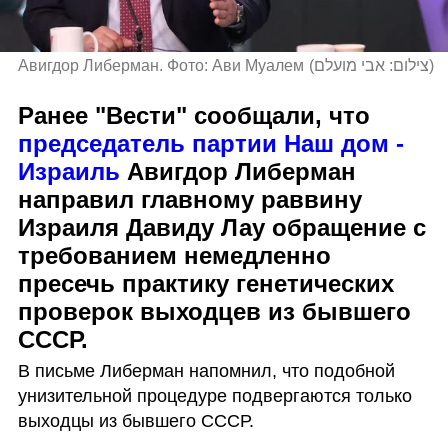
Авигдор Либерман. Фото: Ави Муалем
(
צילום: אבי מועלם
)
Ранее "Вести" сообщали, что 
председатель партии Наш дом - 
Израиль
 Авигдор Либерман 
направил главному раввину 
Израиля Давиду Лау обращение с 
требованием немедленно 
пресечь практику генетических 
проверок выходцев из бывшего 
СССР.
В письме Либерман напомнил, что подобной 
унизительной процедуре подвергаются только 
выходцы из бывшего СССР.