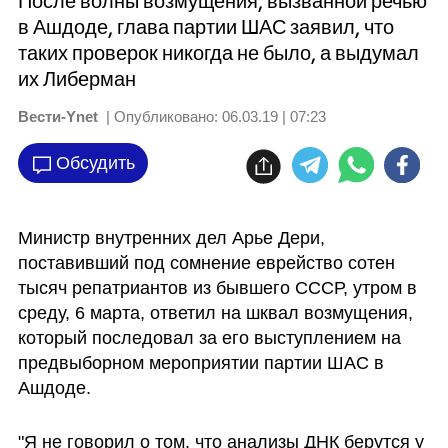
После волны возмущения, вызванной речью
в Ашдоде, глава партии ШАС заявил, что
таких проверок никогда не было, а выдумал
их Либерман
Вести-Ynet
| Опубликовано:
06.03.19 | 07:23
Обсудить
Министр внутренних дел Арье Дери, 
поставивший под сомнение еврейство сотен 
тысяч репатриантов из бывшего СССР, утром в 
среду, 6 марта, ответил на шквал возмущения, 
который последовал за его выступлением на 
предвыборном мероприятии партии ШАС в 
Ашдоде. 
"Я не говорил о том, что анализы ДНК берутся у 