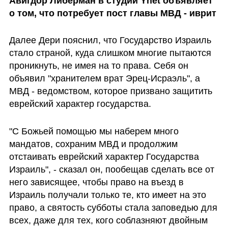
Авигдор Либерман в студии Ynet объявляет 
о том, что потребует пост главы МВД - иврит
Далее Дери пояснил, что Государство Израиль 
стало страной, куда слишком многие пытаются 
проникнуть, не имея на то права. Себя он 
объявил "хранителем врат Эрец-Исраэль", а 
МВД - ведомством, которое призвано защитить 
еврейский характер государства.
"С Божьей помощью мы наберем много 
мандатов, сохраним МВД и продолжим 
отстаивать еврейский характер Государства 
Израиль", - сказал он, пообещав сделать все от 
него зависящее, чтобы право на въезд в 
Израиль получали только те, кто имеет на это 
право, а святость субботы стала заповедью для 
всех, даже для тех, кого соблазняют двойным 