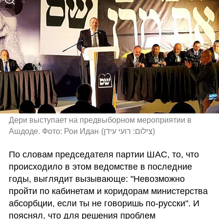
Дери выступает на предвыборном мероприятии в 
Ашдоде. Фото: Рои Идан
(
צילום: רועי עידן
)
По словам председателя партии ШАС, то, что 
происходило в этом ведомстве в последние 
годы, выглядит вызывающе: "Невозможно 
пройти по кабинетам и коридорам министерства 
абсорбции, если ты не говоришь по-русски". И 
пояснял, что для решения проблем 