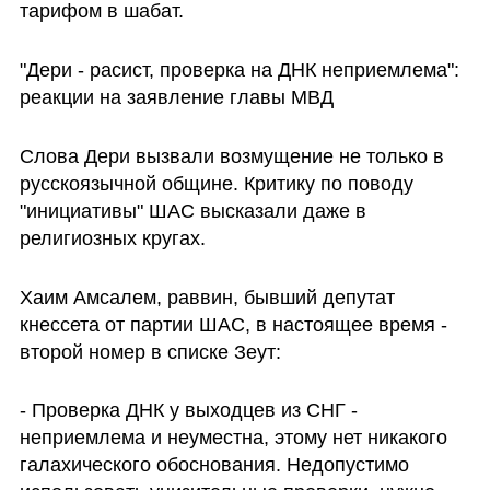
тарифом в шабат. 
"Дери - расист, проверка на ДНК неприемлема": 
реакции на заявление главы МВД 
Слова Дери вызвали возмущение не только в 
русскоязычной общине. Критику по поводу 
"инициативы" ШАС высказали даже в 
религиозных кругах.
Хаим Амсалем, раввин, бывший депутат 
кнессета от партии ШАС, в настоящее время - 
второй номер в списке Зеут:
- Проверка ДНК у выходцев из СНГ - 
неприемлема и неуместна, этому нет никакого 
галахического обоснования. Недопустимо 