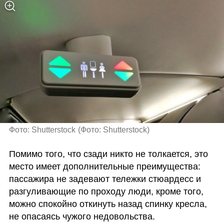
Фото: Shutterstock
(
Фото: Shutterstock
)
Помимо того, что сзади никто не толкается, это 
место имеет дополнительные преимущества: 
пассажира не задевают тележки стюардесс и 
разгуливающие по проходу люди, кроме того, 
можно спокойно откинуть назад спинку кресла, 
не опасаясь чужого недовольства. 