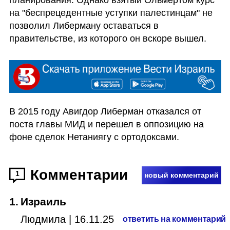
на "беспрецедентные уступки палестинцам" не 
позволил Либерману оставаться в 
правительстве, из которого он вскоре вышел. 
В 2015 году Авигдор Либерман отказался от 
поста главы МИД и перешел в оппозицию на 
фоне сделок Нетаниягу с ортодоксами.
Комментарии
1
новый комментарий
1
.
Израиль
Людмила
|
16.11.25
ответить на комментарий