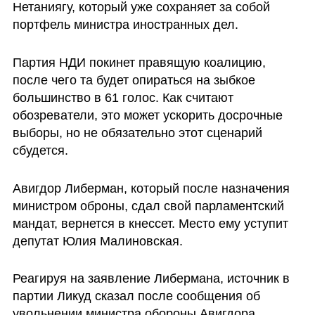
Нетаниягу, который уже сохраняет за собой 
портфель министра иностранных дел.
Партия НДИ покинет правящую коалицию, 
после чего та будет опираться на зыбкое 
большинство в 61 голос. Как считают 
обозреватели, это может ускорить досрочные 
выборы, но не обязательно этот сценарий 
сбудется.
Авигдор Либерман, который после назначения 
министром оброны, сдал свой парламентский 
мандат, вернется в кнессет. Место ему уступит 
депутат Юлия Малиновская.
Реагируя на заявление Либермана, источник в 
партии Ликуд сказал после сообщения об 
увольнении министра обороны Авигдора 