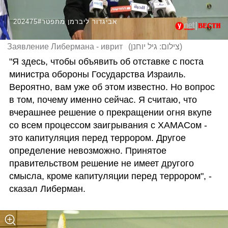
202475#אביגדור ליברמן מתפטר
Заявление Либермана - иврит
(
צילום: גיל יוחנן
)
"Я здесь, чтобы объявить об отставке с поста 
министра обороны Государства Израиль. 
Вероятно, вам уже об этом известно. Но вопрос 
в том, почему именно сейчас. Я считаю, что 
вчерашнее решение о прекращении огня вкупе 
со всем процессом заигрывания с ХАМАСом - 
это капитуляция перед террором. Другое 
определение невозможно. Принятое 
правительством решение не имеет другого 
смысла, кроме капитуляции перед террором", - 
сказал Либерман. 