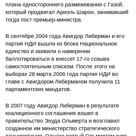
плана одностороннего размежевания с Газой, 
который продвигал Ариэль Шарон, занимавший 
тогда пост премьер-министра.
В сентябре 2004 года Авигдор Либерман и его 
партия НДИ вышли из блока Национальное 
единство и заявили о намерении 
баллотироваться в кнессет 17-го созыва 
самостоятельным списком. После этого на 
выборах 28 марта 2006 года партия НДИ во 
главе с Авигдором Либерманом получила 11 
парламентских мандатов.
В 2007 году Авигдор Либерман в результате 
коалиционного соглашения вошел в 
правительство Эхуда Ольмерта и возглавил 
созданное им министерство стратегического 
планирования. Однако взятый Ольмертом курс 