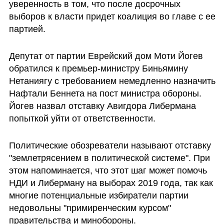
уверенность в том, что после досрочных 
выборов к власти придет коалиция во главе с ее 
партией.
Депутат от партии Еврейский дом Моти Йогев 
обратился к премьер-министру Биньямину 
Нетаниягу с требованием немедленно назначить 
Нафтали Беннета на пост министра обороны. 
Йогев назвал отставку Авигдора Либермана 
попыткой уйти от ответственности.
Политические обозреватели называют отставку 
"землетрясением в политической системе". При 
этом напоминается, что этот шаг может помочь 
НДИ и Либерману на выборах 2019 года, так как 
многие потенциальные избиратели партии 
недовольны "примиренческим курсом" 
правительства и минобороны.