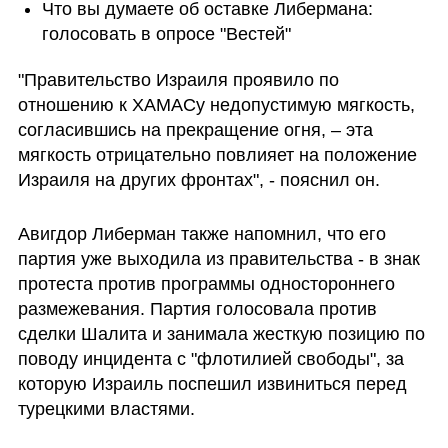
Что вы думаете об оставке Либермана:  
голосовать в опросе "Вестей" 
"Правительство Израиля проявило по 
отношению к ХАМАСу недопустимую мягкость, 
согласившись на прекращение огня, – эта 
мягкость отрицательно повлияет на положение 
Израиля на других фронтах", - пояснил он. 
Авигдор Либерман также напомнил, что его 
партия уже выходила из правительства - в знак 
протеста против программы одностороннего 
размежевания. Партия голосовала против 
сделки Шалита и занимала жесткую позицию по 
поводу инцидента с "флотилией свободы", за 
которую Израиль поспешил извиниться перед 
турецкими властями.