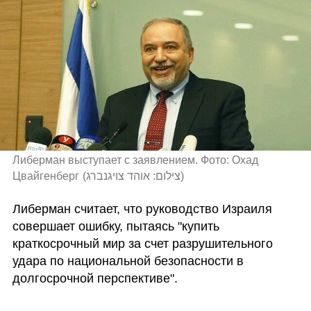
Либерман выступает с заявлением. Фото: Охад 
Цвайгенберг
(
צילום: אוהד צויגנברג
)
Либерман считает, что руководство Израиля 
совершает ошибку, пытаясь "купить 
краткосрочный мир за счет разрушительного 
удара по национальной безопасности в 
долгосрочной перспективе".