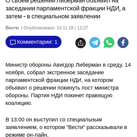
О своем решении Либерман объявил на
заседании парламентской фракции НДИ, а
затем - в специальном заявлении
Вести
| Опубликовано:
14.11.18 | 12:27
Комментарии: 1
Министр обороны Авигдор Либерман в среду, 14 
ноября, собрал экстренное заседание 
парламентской фракции НДИ, на котором 
объявил о решении покинуть пост министра 
обороны. Партия НДИ покинет правящую 
коалицию. 
В 13:00 он выступил со специальным 
заявлением, о котором "Вести" рассказывали в 
режиме он-лайн. 