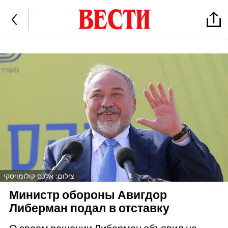
צילום: אלכס קולומויסקי
Министр обороны Авигдор
Либерман подал в отставку