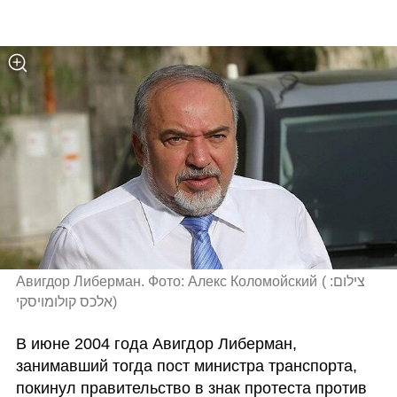
Авигдор Либерман. Фото: Алекс Коломойский
(
צילום: 
אלכס קולומויסקי
)
В июне 2004 года Авигдор Либерман, 
занимавший тогда пост министра транспорта, 
покинул правительство в знак протеста против 