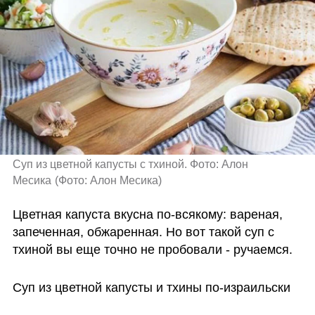
Суп из цветной капусты с тхиной. Фото: Алон 
Месика
(
Фото: Алон Месика
)
Цветная капуста вкусна по-всякому: вареная, 
запеченная, обжаренная. Но вот такой суп с 
тхиной вы еще точно не пробовали - ручаемся.
Cуп из цветной капусты и тхины по-израильски