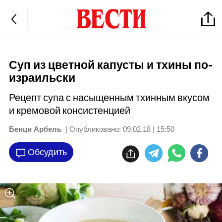
Суп из цветной капусты и тхины по-
израильски
Рецепт супа с насыщенным тхинным вкусом
и кремовой консистенцией
Бенци Арбель
| Опубликовано:
09.02.18 | 15:50
Обсудить