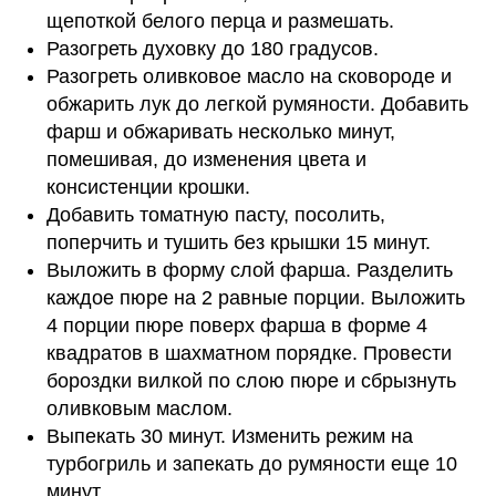
щепоткой белого перца и размешать.
Разогреть духовку до 180 градусов.
Разогреть оливковое масло на сковороде и 
обжарить лук до легкой румяности. Добавить 
фарш и обжаривать несколько минут, 
помешивая, до изменения цвета и 
консистенции крошки.
Добавить томатную пасту, посолить, 
поперчить и тушить без крышки 15 минут.
Выложить в форму слой фарша. Разделить 
каждое пюре на 2 равные порции. Выложить 
4 порции пюре поверх фарша в форме 4 
квадратов в шахматном порядке. Провести 
бороздки вилкой по слою пюре и сбрызнуть 
оливковым маслом.
Выпекать 30 минут. Изменить режим на 
турбогриль и запекать до румяности еще 10 
минут. 
