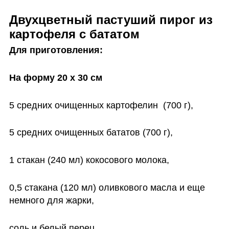
Двухцветный пастуший пирог из 
картофеля с бататом
Для приготовления:
На форму 20 х 30 см
5 средних очищенных картофелин  (700 г),
5 средних очищенных бататов (700 г),
1 стакан (240 мл) кокосового молока,
0,5 стакана (120 мл) оливкового масла и еще 
немного для жарки,
соль и белый перец,