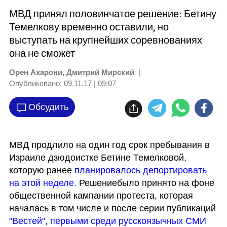
МВД принял половинчатое решение: Бетину
Темелкову временно оставили, но
выступать на крупнейших соревнованиях
она не сможет
Орен Ахарони, Дмитрий Мирский
|
Опубликовано:
09.11.17 | 09:07
Обсудить
МВД продлило на один год срок пребывания в 
Израиле дзюдоистке Бетине Темелковой, 
которую ранее 
планировалось депортировать 
на этой неделе.
 Решениебыло принято на фоне 
общественной кампании протеста, которая 
началась в том числе и после серии публикаций 
"Вестей", первыми среди русскоязычных СМИ