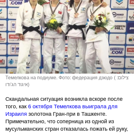
Темелкова на подиуме. Фото: федерация дзюдо
(
צילום: 
איגוד הג'ודו
)
Скандальная ситуация возникла вскоре после 
того, как 
6 октября Темелкова выиграла для 
Израиля
 золотона Гран-при в Ташкенте. 
Примечательно, что соперница из одной из 
мусульманских стран отказалась пожать ей руку, 