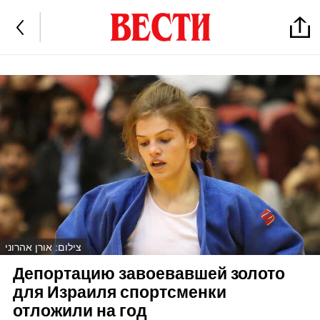
צילום: אורן אהרוני
Депортацию завоевавшей золото
для Израиля спортсменки
отложили на год