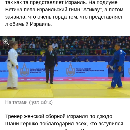
так как та представляет Израиль. На подиуме 
Бетина пела израильский гимн "Атикву", а потом 
заявила, что очень горда тем, что представляет 
любимый Израиль.
На татами
(
צילום מסך
)
Тренер женской сборной Израиля по дзюдо 
Шани Гершко поблагодарил всех, кто вступился 