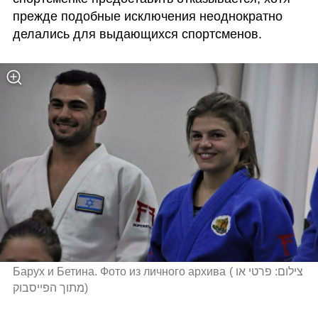
прежде подобные исключения неоднократно 
делались для выдающихся спортсменов.
Барух и Бетина. Фото из личного архива
(
צילום: פרטי או 
מתוך הפייסבוק
)