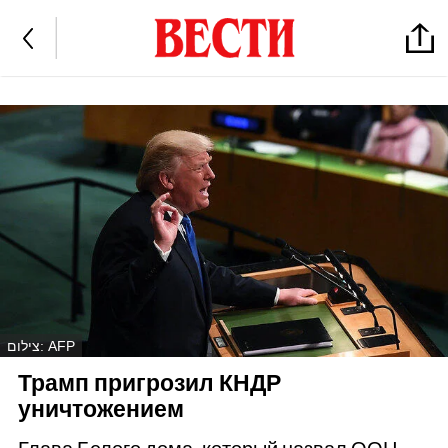
צילום: AFP
Трамп пригрозил КНДР
уничтожением