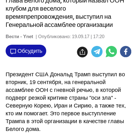
Глава Белого дома, который назвал ООН
клубом для веселого
времяпрепровождения, выступил на
Генеральной ассамблее организации
Вести - Ynet
| Опубликовано:
19.09.17 | 17:20
Обсудить
Президент США Дональд Трамп выступил во 
вторник, 19 сентября, на генеральной 
ассамблее ООН с гневной речью, в которой 
подверг резкой критике страны "оси зла" - 
Северную Корею, Иран и Сирию, а также тех, 
кто им помогает. Это первое выступление 
Трампа в этой организации в качестве главы 
Белого дома.