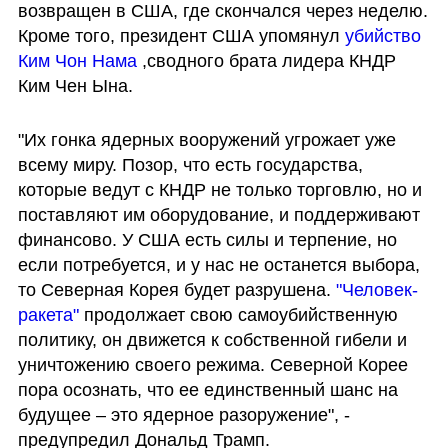
возвращен в США, где скончался через неделю. 
Кроме того, президент США упомянул 
убийство 
Ким Чон Нама
 ,сводного брата лидера КНДР 
Ким Чен Ына.
"Их гонка ядерных вооружений угрожает уже 
всему миру. Позор, что есть государства, 
которые ведут с КНДР не только торговлю, но и 
поставляют им оборудование, и поддерживают 
финансово. У США есть силы и терпение, но 
если потребуется, и у нас не останется выбора, 
то Северная Корея будет разрушена. 
"Человек-
ракета"
 продолжает свою самоубийственную 
политику, он движется к собственной гибели и 
уничтожению своего режима. Северной Корее 
пора осознать, что ее единственный шанс на 
будущее – это ядерное разоружение", - 
предупредил Дональд Трамп. 