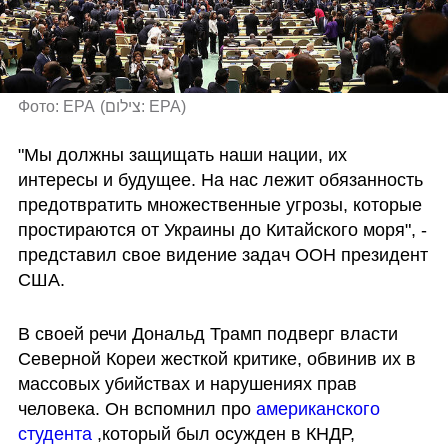
Фото: ЕРА
(
צילום: EPA
)
"Мы должны защищать наши нации, их 
интересы и будущее. На нас лежит обязанность 
предотвратить множественные угрозы, которые 
простираются от Украины до Китайского моря", - 
представил свое видение задач ООН президент 
США.
В своей речи Дональд Трамп подверг власти 
Северной Кореи жесткой критике, обвинив их в 
массовых убийствах и нарушениях прав 
человека. Он вспомнил про 
американского 
студента
 ,который был осужден в КНДР, 