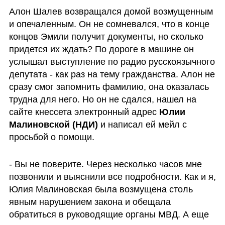
Алон Шалев возвращался домой возмущенным 
и опечаленным. Он не сомневался, что в конце 
концов Эмили получит документы, но сколько 
придется их ждать? По дороге в машине он 
услышал выступление по радио русскоязычного 
депутата - как раз на тему гражданства. Алон не 
сразу смог запомнить фамилию, она оказалась 
трудна для него. Но он не сдался, нашел на 
сайте кнессета электронный адрес 
Юлии 
Малиновской (НДИ)
 и написал ей мейл с 
просьбой о помощи.
- Вы не поверите. Через несколько часов мне 
позвонили и выяснили все подробности. Как и я, 
Юлия Малиновская была возмущена столь 
явным нарушением закона и обещала 
обратиться в руководящие органы МВД. А еще 