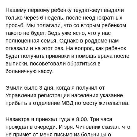
Нашему первому ребенку теудат-зеут выдали 
только через 6 недель, после неоднократных 
просьб. Мы полагали, что со вторым ребенком 
такого не будет. Ведь уже ясно, что у нас 
полноценная семья. Однако в роддоме нам 
отказали и на этот раз. На вопрос, как ребенок 
будет получать прививки и помощь врача после 
выписки, посоветовали обратиться в 
больничную кассу. 
Эмили было 3 дня, когда я получил от 
Управления регистрации населения указание 
прибыть в отделение МВД по месту жительства. 
Назавтра я приехал туда в 8.00. Три часа 
прождал в очереди. И зря. Чиновник сказал, что 
не примет от меня письмо из больницы о 