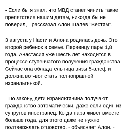
- Если бы я знал, что МВД станет чинить такие 
препятствия нашим детям, никогда бы не 
поверил, - рассказал Алон Шалев "Вестям".
3 августа у Насти и Алона родилась дочь. Это 
второй ребенок в семье. Первенцу пары 1,8 
года. Анастасия уже шесть лет находится в 
процессе ступенчатого получения гражданства. 
Сейчас она обладательница визы 5-алеф и 
должна вот-вот стать полноправной 
израильтянкой.
- По закону, дети израильтянина получают 
гражданство автоматически, даже если один из 
супругов иностранец. Когда пара живет вместе 
больше года, для этого даже не нужно 
подтверждать отцовство, - объясняет Алон. - 