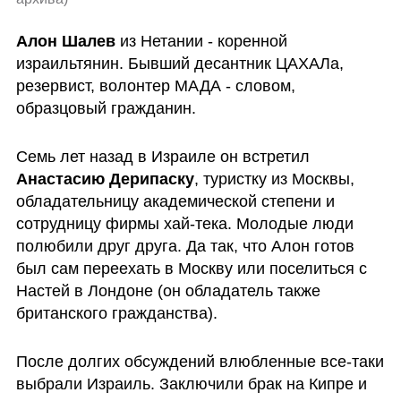
Алон Шалев
 из Нетании - коренной 
израильтянин. Бывший десантник ЦАХАЛа, 
резервист, волонтер МАДА - словом, 
образцовый гражданин. 
Семь лет назад в Израиле он встретил 
Анастасию Дерипаску
, туристку из Москвы, 
обладательницу академической степени и 
сотрудницу фирмы хай-тека. Молодые люди 
полюбили друг друга. Да так, что Алон готов 
был сам переехать в Москву или поселиться с 
Настей в Лондоне (он обладатель также 
британского гражданства). 
После долгих обсуждений влюбленные все-таки 
выбрали Израиль. Заключили брак на Кипре и 