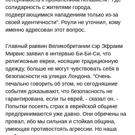
солидарность с жителями города, 
подвергающимися нападениям только из-за 
своей идентичности". Роули не уточнил, кому 
именно адресован этот вопрос.
Главный раввин Великобритании сэр Эфраим 
Мирвис заявил в интервью Би-Би-Си, что 
религиозные евреи, носящие традиционную 
одежду, больше не могут чувствовать себя в 
безопасности на улицах Лондона. "Очень 
печально говорить об этом, но сегодняшние 
события доказывают, что безопасность не 
гарантирована, если ты еврей, - сказал он. - 
Попытки посеять страх в еврейской общине 
предпринимаются уже давно. Они обречены на 
провал, ибо мы сильная и стойкая община, 
умеющая противостоять агрессии. Но наша 