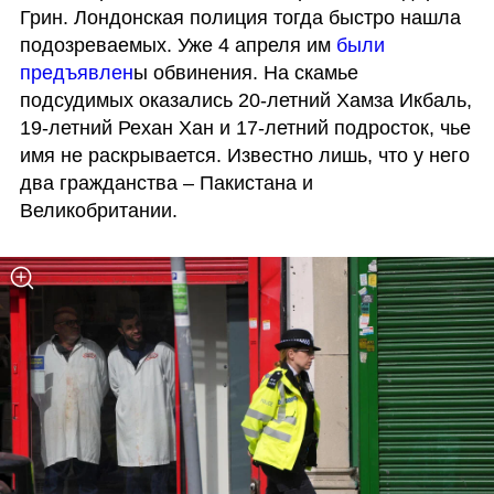
Грин. Лондонская полиция тогда быстро нашла 
подозреваемых. Уже 4 апреля им 
были 
предъявлен
ы обвинения. На скамье 
подсудимых оказались 20-летний Хамза Икбаль, 
19-летний Рехан Хан и 17-летний подросток, чье 
имя не раскрывается. Известно лишь, что у него 
два гражданства – Пакистана и 
Великобритании. 