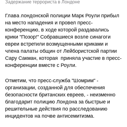
Задержание террориста в Лондоне 
Глава лондонской полиции Марк Роули прибыл 
на место нападения и провел пресс-
конференцию, в ходе которой раздавались 
крики "Позор!" Собравшиеся возле синагоги 
евреи встретили возмущенными криками и 
члена палаты общин от Лейбористской партии 
Сару Сакман, которая  приняла участие в пресс-
конференции вместе с Роули.
Отметим, что пресс-служба "Шомрим" - 
организации, созданной для обеспечения 
безопасности британских евреев, - неизменно 
благодарит полицию Лондона за быстрые и 
решительные действия по расследованию 
инцидентов на почве антисемитизма.