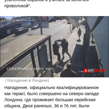
проволокой".
1316478#תיעוד הפיגוע בלונדון
(
Нападение в Лондоне
)
Нападение, официально квалифицированное 
как теракт, было совершено на северо-западе 
Лондона, где проживает большая еврейская 
община. Двое раненых, 36 и 76 лет, были 