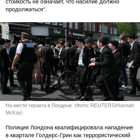
стойкость не означает, что насилие должно 
продолжаться".
На месте теракта в Лондоне 
(
Фото: REUTERS/Hannah 
McKay
)
Полиция Лондона квалифицировала нападение 
в квартале Голдерс-Грин как террористический 