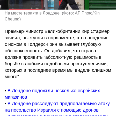
На месте теракта в Лондоне 
(
Фото: AP Photo/Kin 
Cheung
)
Премьер-министр Великобритании Кир Стармер 
заявил, выступая в парламенте, что нападение 
с ножом в Голдерс-Грин вызывает глубокую 
обеспокоенность. Он добавил, что страна 
должна проявить "абсолютную решимость в 
борьбе с любыми подобными преступлениями, 
которых в последнее время мы видели слишком 
много".
• 
В Лондоне подожгли несколько еврейских 
магазинов
• 
В Лондоне расследуют предполагаемую атаку 
на посольство Израиля с помощью дронов