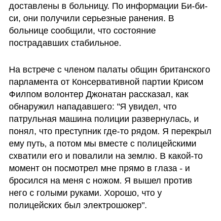
доставлены в больницу. По информации Би-би-
си, они получили серьезные ранения. В 
больнице сообщили, что состояние 
пострадавших стабильное.
На встрече с членом палаты общин британского 
парламента от Консервативной партии Крисом 
Филпом волонтер Джонатан рассказал, как 
обнаружил нападавшего: "Я увидел, что 
патрульная машина полиции развернулась, и 
понял, что преступник где-то рядом. Я перекрыл 
ему путь, а потом мы вместе с полицейскими 
схватили его и повалили на землю. В какой-то 
момент он посмотрел мне прямо в глаза - и 
бросился на меня с ножом. Я вышел против 
него с голыми руками. Хорошо, что у 
полицейских был электрошокер".