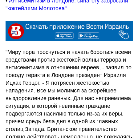
• 
Антисемитизм в Лондоне: синагогу забросали 
"коктейлями Молотова" 
"Миру пора проснуться и начать бороться всеми 
средствами против жестокой волны террора и 
антисемитизма в отношении евреев, - заявил по 
поводу теракта в Лондоне президент Израиля 
Ицхак Герцог. - Я потрясен жестокостью 
нападения. Все мы молимся за скорейшее 
выздоровление раненых. Для нас неприемлема 
ситуация, в которой невинные граждане 
подвергаются насилию только из-за их веры, 
причем средь бела дня в одной из главных 
столиц Запада. Британское правительство 
должно действовать немедленно, не дожидаясь 