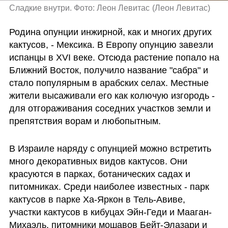
Сладкие внутри. Фото: Леон Левитас
(
Леон Левитас
)
Родина опунции инжирной, как и многих других 
кактусов, - Мексика. В Европу опунцию завезли 
испанцы в XVI веке. Отсюда растение попало на 
Ближний Восток, получило название "сабра" и 
стало популярным в арабских селах. Местные 
жители высаживали его как колючую изгородь - 
для отгораживания соседних участков земли и 
препятствия ворам и любопытным.
В Израиле наряду с опунцией можно встретить 
много декоративных видов кактусов. Они 
красуются в парках, ботанических садах и 
питомниках. Среди наиболее известных - парк 
кактусов в парке Ха-Яркон в Тель-Авиве, 
участки кактусов в кибуцах Эйн-Геди и Мааган-
Михаэль, питомники мошавов Бейт-Элазари и 