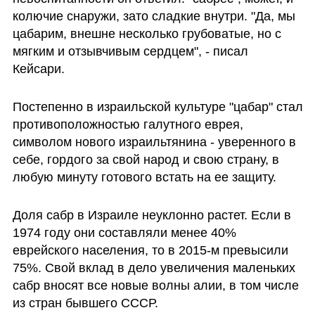
колючие снаружи, зато сладкие внутри. "Да, мы 
цабарим, внешне несколько грубоватые, но с 
мягким и отзывчивым сердцем", - писал 
Кейсари. 
Постепенно в израильской культуре "цабар" стал 
противоположностью галутного еврея, 
символом нового израильтянина - уверенного в 
себе, гордого за свой народ и свою страну, в 
любую минуту готового встать на ее защиту. 
Доля сабр в Израиле неуклонно растет. Если в 
1974 году они составляли менее 40% 
еврейского населения, то в 2015-м превысили 
75%. Свой вклад в дело увеличения маленьких 
сабр вносят все новые волны алии, в том числе 
из стран бывшего СССР.