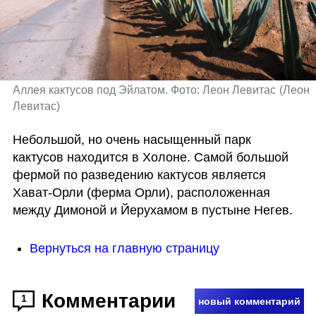
Аллея кактусов под Эйлатом. Фото: Леон Левитас
(
Леон 
Левитас
)
Небольшой, но очень насыщенный парк 
кактусов находится в Холоне. Самой большой 
фермой по разведению кактусов является 
Хават-Орли (ферма Орли), расположенная 
между Димоной и Йерухамом в пустыне Негев.
Вернуться на главную страницу
Комментарии
1
новый комментарий