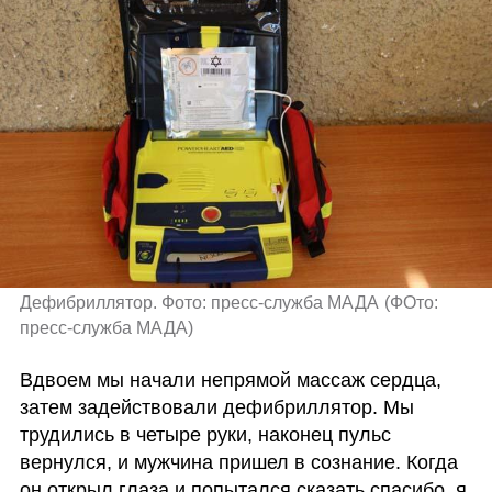
Дефибриллятор. Фото: пресс-служба МАДА
(
ФОто: 
пресс-служба МАДА
)
Вдвоем мы начали непрямой массаж сердца, 
затем задействовали дефибриллятор. Мы 
трудились в четыре руки, наконец пульс 
вернулся, и мужчина пришел в сознание. Когда 
он открыл глаза и попытался сказать спасибо, я 