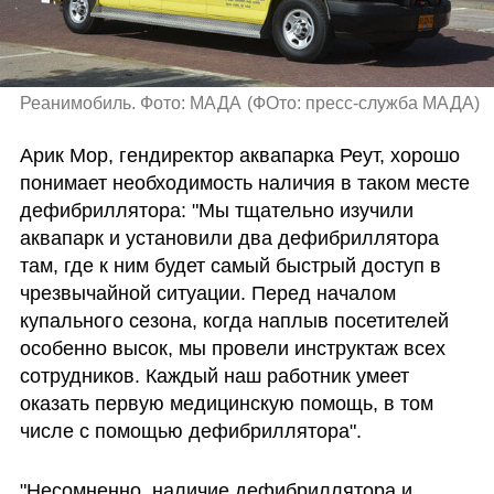
Реанимобиль. Фото: МАДА
(
ФОто: пресс-служба МАДА
)
Арик Мор, гендиректор аквапарка Реут, хорошо 
понимает необходимость наличия в таком месте 
дефибриллятора: "Мы тщательно изучили 
аквапарк и установили два дефибриллятора 
там, где к ним будет самый быстрый доступ в 
чрезвычайной ситуации. Перед началом 
купального сезона, когда наплыв посетителей 
особенно высок, мы провели инструктаж всех 
сотрудников. Каждый наш работник умеет 
оказать первую медицинскую помощь, в том 
числе с помощью дефибриллятора".
"Несомненно, наличие дефибриллятора и 