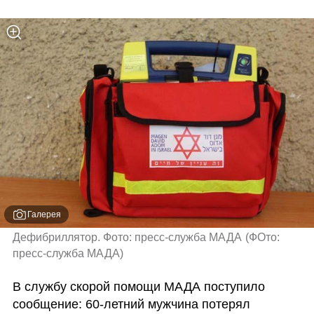
Галерея
Дефибриллятор. Фото: пресс-служба МАДА
(
ФОто: 
пресс-служба МАДА
)
В службу скорой помощи МАДА поступило 
сообщение: 60-летний мужчина потерял 