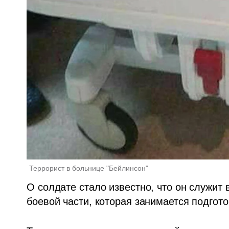
Террорист в больнице "Бейлинсон"
О солдате стало известно, что он служит 
боевой части, которая занимается подгот