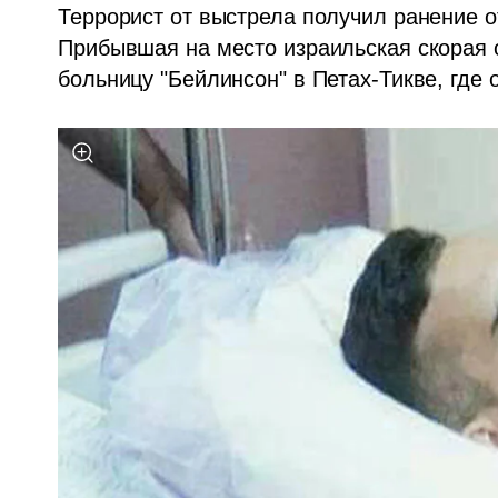
Террорист от выстрела получил ранение от
Прибывшая на место израильская скорая о
больницу "Бейлинсон" в Петах-Тикве, где