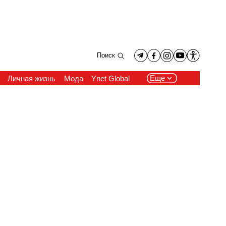
Поиск
Еще
Личная жизнь
Мода
Ynet Global