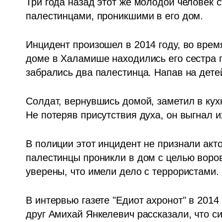
Три года назад этот же молодой человек с
палестинцами, проникшими в его дом.  
Инцидент произошел в 2014 году, во врем
доме в Халамише находились его сестра п
забрались два палестинца. Напав на детей
Солдат, вернувшись домой, заметил в кухн
Не потеряв присутствия духа, он выгнал 
В полиции этот инцидент не признали акто
палестинцы проникли в дом с целью воро
уверены, что имели дело с террористами.
В интервью газете "Едиот ахронот" в 2014 
друг Амихай Янкелевич рассказали, что си