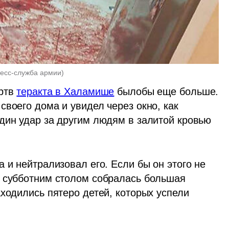
есс-служба армии
)
ртв 
теракта в Халамише
 былобы еще больше. 
воего дома и увидел через окно, как 
дин удар за другим людям в залитой кровью 
 и нейтрализовал его. Если бы он этого не 
 субботним столом собралась большая 
ходились пятеро детей, которых успели 