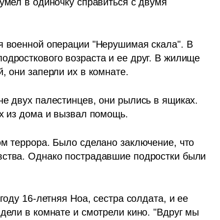
умел в одиночку справиться с двумя 
я военной операции "Нерушимая скала". В 
одросткового возраста и ее друг. В жилище 
, они заперли их в комнате.
е двух палестинцев, они рылись в ящиках. 
их из дома и вызвал помощь.
м террора. Было сделано заключение, что 
вства. Однако пострадавшие подростки были 
году 16-летняя Ноа, сестра солдата, и ее 
дели в комнате и смотрели кино. "Вдруг мы 