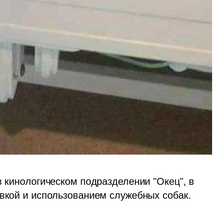
в кинологическом подразделении "Окец", в 
овкой и использованием служебных собак.