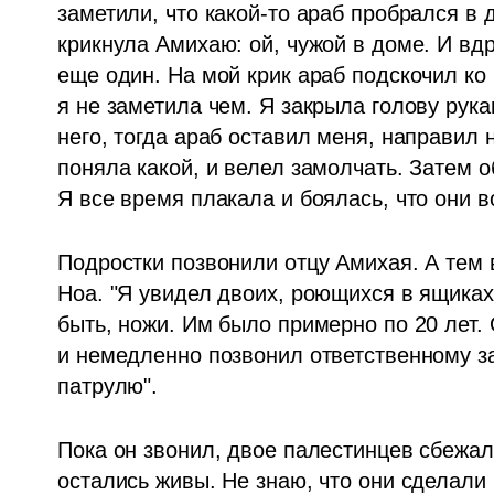
заметили, что какой-то араб пробрался в до
крикнула Амихаю: ой, чужой в доме. И вдр
еще один. На мой крик араб подскочил ко 
я не заметила чем. Я закрыла голову рука
него, тогда араб оставил меня, направил н
поняла какой, и велел замолчать. Затем о
Я все время плакала и боялась, что они во
Подростки позвонили отцу Амихая. А тем 
Ноа. "Я увидел двоих, роющихся в ящиках 
быть, ножи. Им было примерно по 20 лет. 
и немедленно позвонил ответственному за
патрулю". 
Пока он звонил, двое палестинцев сбежали
остались живы. Не знаю, что они сделали