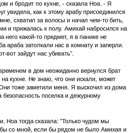
м и бродит по кухне, - сказала Ноа. - Я 
уг увидела, как к этому арабу присоединился 
мне, схватил за волосы и начал чем-то бить, 
ми и прижалась к полу. Амихай набросился на 
а него какой-то предмет, я в панике не 
ба араба затолкали нас в комнату и заперли. 
т-вот зайдут нас убивать".
временем в дом неожиданно вернулся брат 
на кухне. Не знаю, что они искали, может 
Они тоже заметили меня. Я выскочил из дома 
 безопасность поселка и дежурному 
. Ноа тогда сказала: "Только чудом мы 
 бы со мной, если бы рядом не было Амихая и 