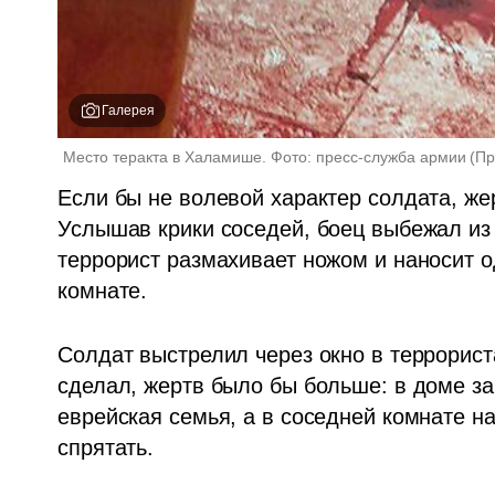
Галерея
Место теракта в Халамише. Фото: пресс-служба армии
(
Пр
Если бы не волевой характер солдата, же
Услышав крики соседей, боец выбежал из с
террорист размахивает ножом и наносит о
комнате.
Солдат выстрелил через окно в террориста
сделал, жертв было бы больше: в доме за
еврейская семья, а в соседней комнате на
спрятать.