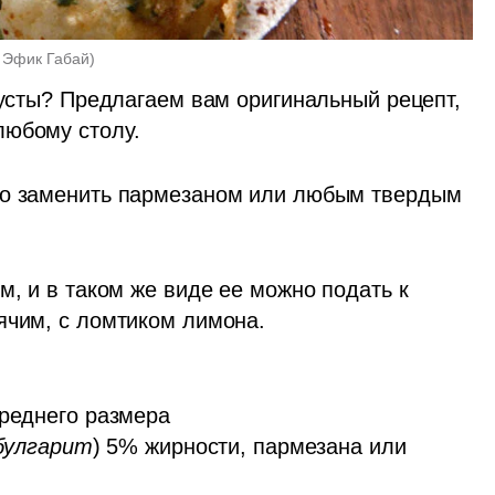
 Эфик Габай
)
пусты? Предлагаем вам оригинальный рецепт, 
любому столу.
но заменить пармезаном или любым твердым 
м, и в таком же виде ее можно подать к 
ячим, с ломтиком лимона.
реднего размера

булгарит
) 5% жирности, пармезана или 