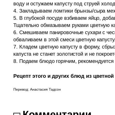
воду и остужаем капусту под струей холод
4. Закладываем ломтики брынзы/сыра меж
5. В глубокой посуде взбиваем яйцо, добав
Тщательно обмазываем руками цветную ка
6. Смешиваем панировочные сухари с чес
обваливаем в этой смеси цветную капусту.
7. Кладем цветную капусту в форму, сбрыз
капуста не станет золотистой и не покроет
8. Подаем блюдо горячим, рекомендуется
Рецепт этого и других блюд из цветной 
Перевод: Анастасия Тадсон
Комментарии