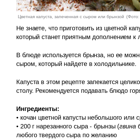
Цветная капуста, запеченная с сыром или брынзой 
(
Фото:
Не знаете, что приготовить из цветной ка
который станет приятным дополнением к 
В блюде используется брынза, но ее мож
сыром, который найдете в холодильнике.
Капуста в этом рецепте запекается целико
столу. Рекомендуется подавать блюдо гор
Ингредиенты:
• кочан цветной капусты небольшого или с
• 200 г нарезанного сыра - брынзы (
гвина 
любого твердого сыра по желанию
