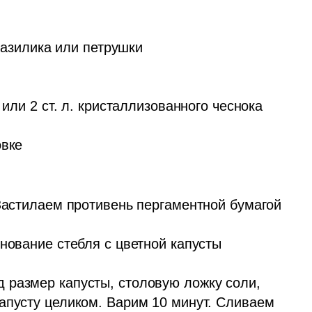
базилика или петрушки

 или 2 ст. л. кристаллизованного чеснока 
овке
Застилаем противень пергаментной бумагой 
нование стебля с цветной капусты 
размер капусты, столовую ложку соли, 
апусту целиком. Варим 10 минут. Сливаем 