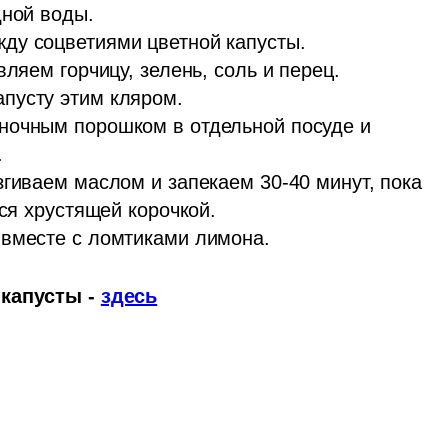
ной воды.

ду соцветиями цветной капусты.

ляем горчицу, зелень, соль и перец. 
пусту этим кляром.

ночным порошком в отдельной посуде и 


гиваем маслом и запекаем 30-40 минут, пока 
ся хрустящей корочкой. 

 вместе с ломтиками лимона.
капусты - 
здесь