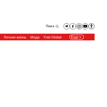
Поиск
Еще
Личная жизнь
Мода
Ynet Global