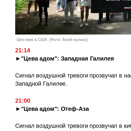
Шествие в США 
(
Фото: Бней-кулану
)
21:14
►"Цева адом": Западная Галилея
Сигнал воздушной тревоги прозвучал в на
Западной Галилее.
21:00
►"Цева адом": Отеф-Аза
Сигнал воздушной тревоги прозвучал в ки