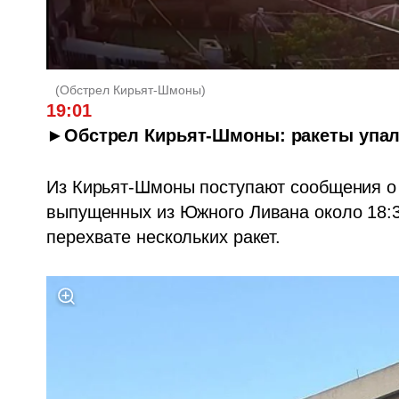
(
Обстрел Кирьят-Шмоны
)
19:01
►Обстрел Кирьят-Шмоны: ракеты упали
Из Кирьят-Шмоны поступают сообщения о п
выпущенных из Южного Ливана около 18:3
перехвате нескольких ракет.