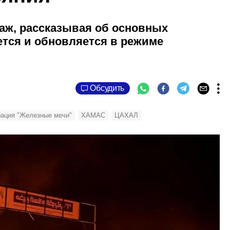
аж, рассказывая об основных
тся и обновляется в режиме
Обсудить
ация "Железные мечи"
ХАМАС
ЦАХАЛ