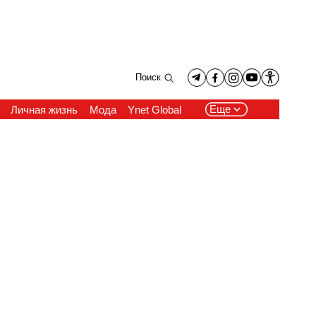
Поиск
Еще
Личная жизнь
Мода
Ynet Global