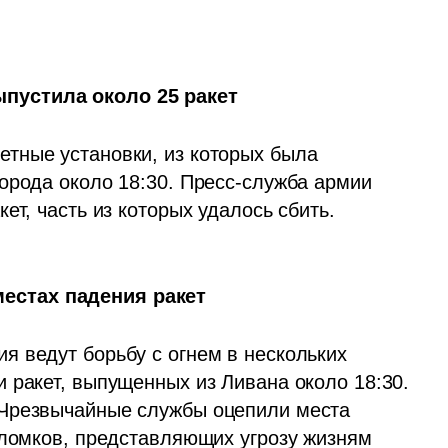
пустила около 25 ракет
тные установки, из которых была 
орода около 18:30. Пресс-служба армии 
ет, часть из которых удалось сбить.
естах падения ракет
 ведут борьбу с огнем в нескольких 
 ракет, выпущенных из Ливана около 18:30. 
Чрезвычайные службы оцепили места 
бломков, представляющих угрозу жизням 