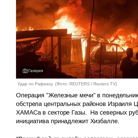
Галерея
Удар по Рафиаху 
(
Фото: REUTERS / Reuters TV
)
Операция "Железные мечи" в понедельник, 
обстрела центральных районов Израиля Ц
ХАМАСа в секторе Газы.  На северных руб
инициатива принадлежит Хизбалле. 