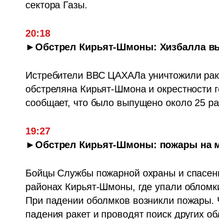
сектора Газы.
20:18
►Обстрел Кирьят-Шмоны: Хизбалла вы
Истребители ВВС ЦАХАЛа уничтожили раке
обстреляна Кирьят-Шмона и окрестности г
сообщает, что было выпущено около 25 рак
19:27
►Обстрел Кирьят-Шмоны: пожары на м
Бойцы Службы пожарной охраны и спасения
районах Кирьят-Шмоны, где упали обломки
При падении оболмков возникли пожары. 
падения ракет и проводят поиск других о