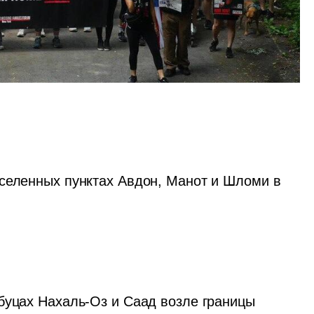
селенных пунктах Авдон, Манот и Шломи в 
буцах Нахаль-Оз и Саад возле границы 