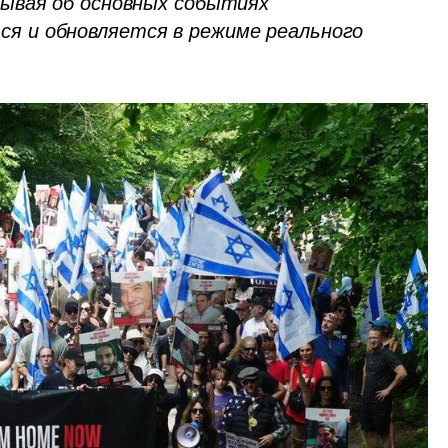
ывая об основных событиях 
 и обновляется в режиме реального 