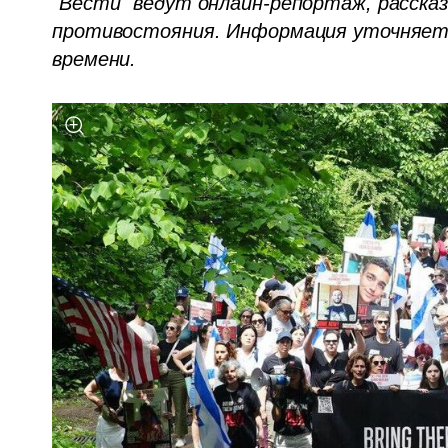
"Вести" ведут онлайн-репортаж, рассказ
противостояния. Информация уточняется
времени.