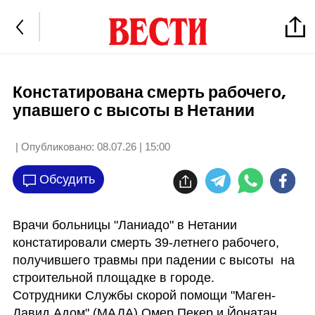
Констатирована смерть рабочего,
упавшего с высоты в Нетании
| Опубликовано:
08.07.26 | 15:00
Обсудить
Врачи больницы "Ланиадо" в Нетании 
констатировали смерть 39-летнего рабочего, 
получившего травмы при падении с высоты  на 
строительной площадке в городе.

Сотрудники Службы скорой помощи "Маген-
Давид Адом" (МАДА) Омер Пекер и Йонатан 