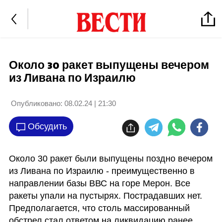
Около 30 ракет выпущены вечером
из Ливана по Израилю
Опубликовано:
08.02.24 | 21:30
Обсудить
Около 30 ракет были выпущены поздно вечером 
из Ливана по Израилю - преимущественно в 
направлении базы ВВС на горе Мерон. Все 
ракеты упали на пустырях. Пострадавших нет. 
Предполагается, что столь массированный 
обстрел стал ответом на ликвидацию ранее 