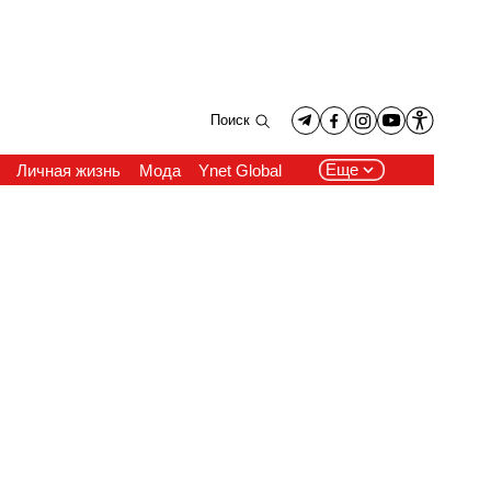
Поиск
Еще
Личная жизнь
Мода
Ynet Global