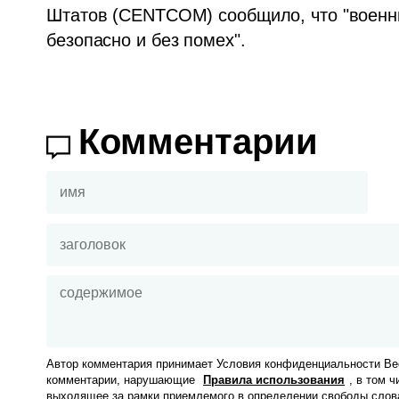
Штатов (CENTCOM) сообщило, что "военн
безопасно и без помех".
Комментарии
Автор комментария принимает Условия конфиденциальности Вес
комментарии, нарушающие
Правила использования
, в том 
выходящее за рамки приемлемого в определении свободы слов