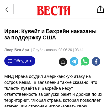
Иран: Кувейт и Бахрейн наказаны
за поддержку США
Лиор Бен Ари
| Опубликовано:
03.06.26 | 08:44
Обсудить
МИД Ирана осудил американскую атаку на 
остров Кешм.  В заявлении также сказано, что 
"власти Кувейта и Бахрейна несут 
ответственность за запуски ракет и дронов по их 
территории". "Любая страна, которая позволяет 
атакующим сторонам использовать свою 