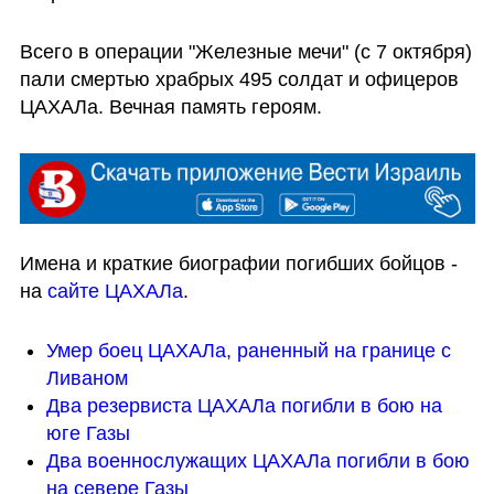
Всего в операции "Железные мечи" (с 7 октября) 
пали смертью храбрых 495 солдат и офицеров 
ЦАХАЛа. Вечная память героям.
Имена и краткие биографии погибших бойцов - 
на 
сайте ЦАХАЛа
.
Умер боец ЦАХАЛа, раненный на границе с 
Ливаном
Два резервиста ЦАХАЛа погибли в бою на 
юге Газы
Два военнослужащих ЦАХАЛа погибли в бою 
на севере Газы