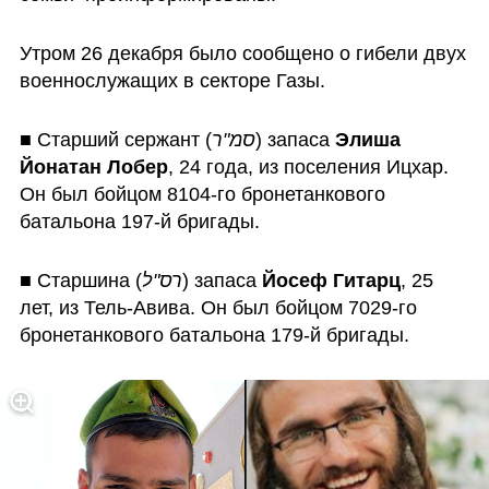
Утром 26 декабря было сообщено о гибели двух 
военнослужащих в секторе Газы.
■ Старший сержант (
סמ"ר
) запаса 
Элиша 
Йонатан Лобер
, 24 года, из поселения Ицхар. 
Он был бойцом 8104-го бронетанкового 
батальона 197-й бригады. 
■ Старшина (
רס"ל
) запаса 
Йосеф Гитарц
, 25 
лет, из Тель-Авива. Он был бойцом 7029-го 
бронетанкового батальона 179-й бригады. 