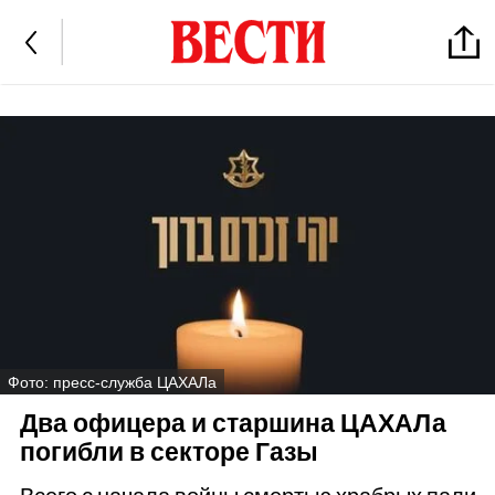
Фото: пресс-служба ЦАХАЛа
Два офицера и старшина ЦАХАЛа
погибли в секторе Газы