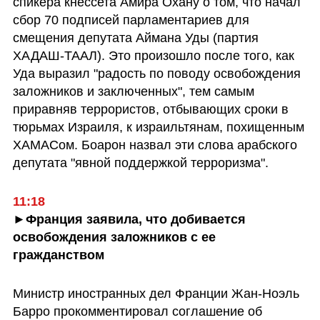
спикера кнессета Амира Охану о том, что начал 
сбор 70 подписей парламентариев для 
смещения депутата Аймана Уды (партия 
ХАДАШ-ТААЛ). Это произошло после того, как 
Уда выразил "радость по поводу освобождения 
заложников и заключенных", тем самым 
приравняв террористов, отбывающих сроки в 
тюрьмах Израиля, к израильтянам, похищенным 
ХАМАСом. Боарон назвал эти слова арабского 
депутата "явной поддержкой терроризма".
11:18
►Франция заявила, что добивается 
освобождения заложников с ее 
гражданством
Министр иностранных дел Франции Жан-Ноэль 
Барро прокомментировал соглашение об 