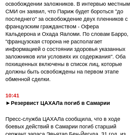
освобождении заложников. В интервью местным 
СМИ он заявил, что Париж будет бороться "до 
последнего" за освобождение двух пленников с 
французским гражданством - Офера 
Кальдерона и Охада Яаломи. По словам Барро, 
"французская сторона не располагает 
информацией о состоянии здоровья указанных 
заложников или условиях их содержания". Оба 
похищенных включены в список лиц, которые 
должны быть освобождены на первом этапе 
обменной сделки.
10:41
►Резервист ЦАХАЛа погиб в Самарии
Пресс-служба ЦАХАЛа сообщила, что в ходе 
боевых действий в Самарии погиб старший 
сержант запаса Эвьятар Бен-Йегуда, 31 год, из 