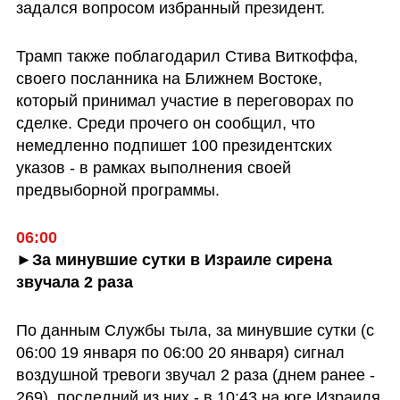
задался вопросом избранный президент. 
Трамп также поблагодарил Стива Виткоффа, 
своего посланника на Ближнем Востоке, 
который принимал участие в переговорах по 
сделке. Среди прочего он сообщил, что 
немедленно подпишет 100 президентских 
указов - в рамках выполнения своей 
предвыборной программы.
06:00
►За минувшие сутки в Израиле сирена 
звучала 2 раза
По данным Службы тыла, за минувшие сутки (с 
06:00 19 января по 06:00 20 января) сигнал 
воздушной тревоги звучал 2 раза (днем ранее - 
269), последний из них - в 10:43 на юге Израиля 