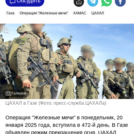
Обсудить
Газа
Операция "Железные мечи"
ХАМАС
ЦАХАЛ
Галерея
ЦАХАЛ в Газе
(
Фото: пресс-служба ЦАХАЛа
)
Операция "Железные мечи" в понедельник, 20 
января 2025 года, вступила в 472-й день. В Газе 
объявлен режим прекращения огня. ЦАХАЛ 