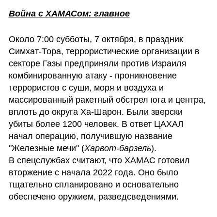
Война с ХАМАСом: главное
Около 7:00 субботы, 7 октября, в праздник 
Симхат-Тора, террористические организации в 
секторе Газы предприняли против Израиля 
комбинированную атаку - проникновение 
террористов с суши, моря и воздуха и 
массированный ракетный обстрел юга и центра, 
вплоть до округа Ха-Шарон. Были зверски 
убиты более 1200 человек. В ответ ЦАХАЛ 
начал операцию, получившую название 
"Железные мечи" (
Харвот-барзель
).

В спецслужбах считают, что ХАМАС готовил 
вторжение с начала 2022 года. Оно было 
тщательно спланировано и основательно 
обеспечено оружием, разведсведениями.  