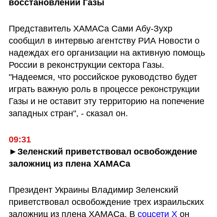
восстановлении Газы
Представитель ХАМАСа Сами Абу-Зухр 
сообщил в интервью агентству РИА Новости о 
надеждах его организации на активную помощь 
России в реконструкции сектора Газы. 
"Надеемся, что российское руководство будет 
играть важную роль в процессе реконструкции 
Газы и не оставит эту территорию на попечение 
западных стран", - сказал он.
09:31
►Зеленский приветствовал освобождение 
заложниц из плена ХАМАСа
Президент Украины Владимир Зеленский 
приветствовал освобождение трех израильских 
заложниц из плена ХАМАСа. В 
соцсети Х 
он 