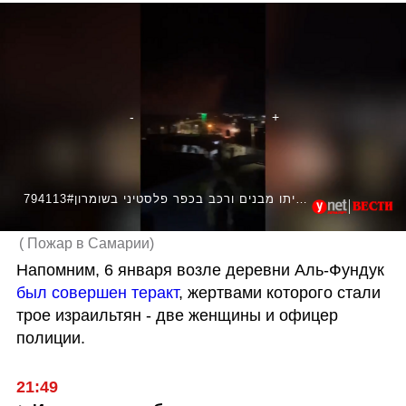
794113#מתנחלים הציתו מבנים ורכב בכפר פלסטיני בשומרון
(
Пожар в Самарии
)
Напомним, 6 января возле деревни Аль-Фундук 
был совершен теракт
, жертвами которого стали 
трое израильтян - две женщины и офицер 
полиции.
21:49