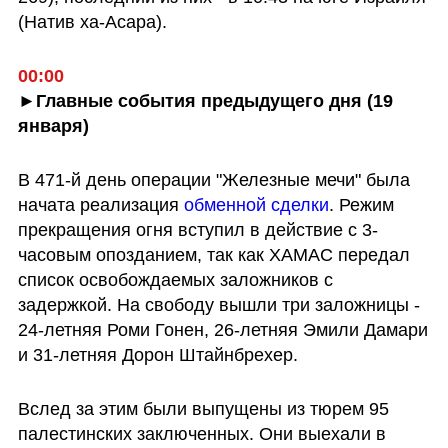
(Натив ха-Асара).
00:00
►Главные события предыдущего дня (19 
января)
В 471-й день операции "Железные мечи" была 
начата реализация 
обменной сделки
. Режим 
прекращения огня вступил в действие с 3-
часовым опозданием, так как ХАМАС передал 
список освобождаемых заложников с 
задержкой. На свободу вышли три заложницы - 
24-летняя Роми Гонен, 26-летняя Эмили Дамари 
и 31-летняя Дорон Штайнбрехер. 
Вслед за этим были выпущены из тюрем 95 
палестинских заключенных. Они выехали в 