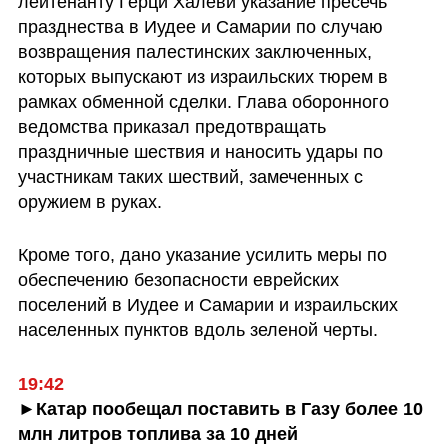
лейтенанту Герци Халеви указание пресечь 
празднества в Иудее и Самарии по случаю 
возвращения палестинских заключенных, 
которых выпускают из израильских тюрем в 
рамках обменной сделки. Глава оборонного 
ведомства приказал предотвращать 
праздничные шествия и наносить удары по 
участникам таких шествий, замеченных с 
оружием в руках.
Кроме того, дано указание усилить меры по 
обеспечению безопасности еврейских 
поселений в Иудее и Самарии и израильских 
населенных пунктов вдоль зеленой черты.
19:42
►Катар пообещал поставить в Газу более 10 
млн литров топлива за 10 дней