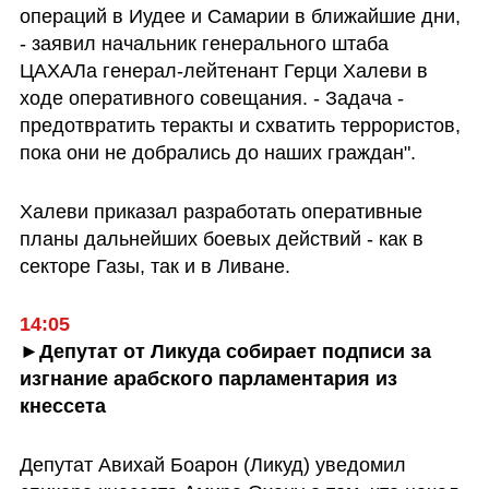
операций в Иудее и Самарии в ближайшие дни, 
- заявил начальник генерального штаба 
ЦАХАЛа генерал-лейтенант Герци Халеви в 
ходе оперативного совещания. - Задача - 
предотвратить теракты и схватить террористов, 
пока они не добрались до наших граждан".
Халеви приказал разработать оперативные 
планы дальнейших боевых действий - как в 
секторе Газы, так и в Ливане.
14:05
►Депутат от Ликуда собирает подписи за 
изгнание арабского парламентария из 
кнессета
Депутат Авихай Боарон (Ликуд) уведомил 