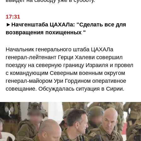
17:31
►Начгенштаба ЦАХАЛа: "Сделать все для 
возвращения похищенных "
Начальник генерального штаба ЦАХАЛа 
генерал-лейтенант Герци Халеви совершил 
поездку на северную границу Израиля и провел 
с командующим Северным военным округом 
генерал-майором Ури Гордином оперативное 
совещание. Обсуждалась ситуация в Сирии.