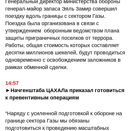
Генеральный директор министерства обороны 
генерал-майор запаса Эяль Замир совершил 
поездку вдоль границы с сектором Газы. 
Поездка была организована в связи с 
утверждением  оборонным ведомством плана 
защиты приграничных поселков от террора. 
Работы, общая стоимость которых составляет 
десятки миллионов шекелей, будут проводиться 
одновременно с освобождением заложников в 
рамках обменной сделки.
14:57
►Начгенштаба ЦАХАЛа приказал готовиться 
к превентивным операциям
"Наряду с усиленной подготовкой к обороне на 
границе сектора Газы мы обязаны 
подготовиться к проведению масштабных 