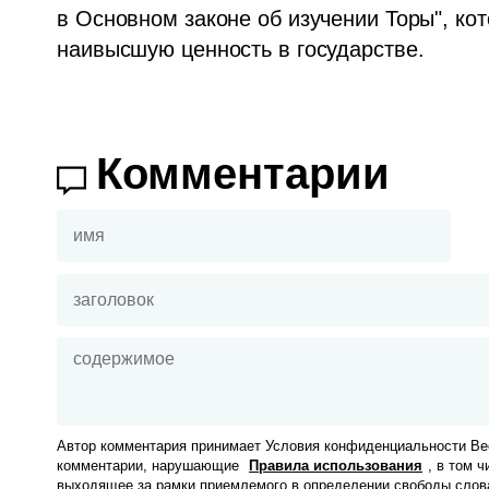
в Основном законе об изучении Торы", кот
наивысшую ценность в государстве.
Комментарии
Автор комментария принимает Условия конфиденциальности Вес
комментарии, нарушающие
Правила использования
, в том 
выходящее за рамки приемлемого в определении свободы слов