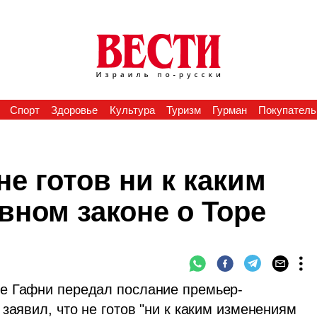
Спорт
Здоровье
Культура
Туризм
Гурман
Покупатель
не готов ни к каким
вном законе о Торе
е Гафни передал послание премьер-
заявил, что не готов "ни к каким изменениям 