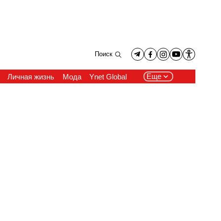
Поиск
Еще
Личная жизнь
Мода
Ynet Global