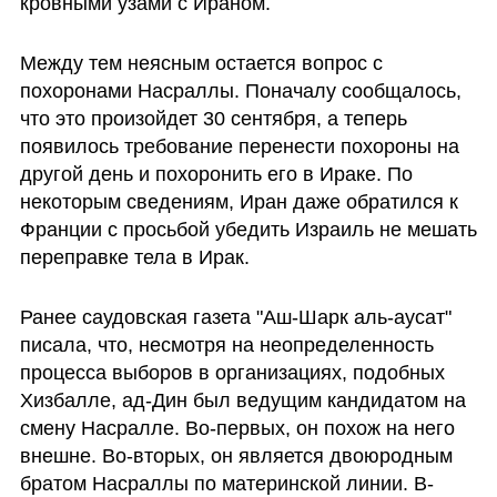
кровными узами с Ираном. 
Между тем неясным остается вопрос с 
похоронами Насраллы. Поначалу сообщалось, 
что это произойдет 30 сентября, а теперь 
появилось требование перенести похороны на 
другой день и похоронить его в Ираке. По 
некоторым сведениям, Иран даже обратился к 
Франции с просьбой убедить Израиль не мешать 
переправке тела в Ирак.
Ранее саудовская газета "Аш-Шарк аль-аусат" 
писала, что, несмотря на неопределенность 
процесса выборов в организациях, подобных 
Хизбалле, ад-Дин был ведущим кандидатом на 
смену Насралле. Во-первых, он похож на него 
внешне. Во-вторых, он является двоюродным 
братом Насраллы по материнской линии. В-