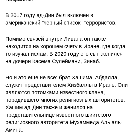
В 2017 году ад-Дин был включен в 
американский "черный список" террористов. 
Помимо связей внутри Ливана он также 
находится на хорошем счету в Иране, где когда-
то изучал ислам. В 2020 году его сын женился 
на дочери Касема Сулеймани, Зинаб.
Но и это еще не все: брат Хашима, Абдалла, 
служит представителем Хизбаллы в Иране. Они 
являются потомками известного клана, 
породившего многих религиозных авторитетов. 
Хашим ад-Дин также и женился на 
представительнице известного шиитского 
религиозного авторитета Мухаммеда Аль аль-
Амина.