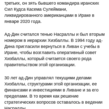
третьих, он зять бывшего командира иранских 
Сил Кудса Касема Сулеймани, 
ликвидированного американцами в Ираке в 
январе 2020 года.
Ад-Дин считался тенью Насраллы и был вторым 
номером в иерархии Хизбаллы. В 1994 году ад-
Дина пригласили вернуться в Ливан с учебы в 
Иране, чтобы возглавить оперативный совет 
Хизбаллы, который считается своего рода 
правительством этой организации.
30 лет ад-Дин управлял текущими делами 
Хизбаллы, структурами этой организации, ее 
финансами и инвестициями в Ливане и за его 
пределами. В то время как решение 
стратегических вопросов оставалось в ведении 
Насраллы. 