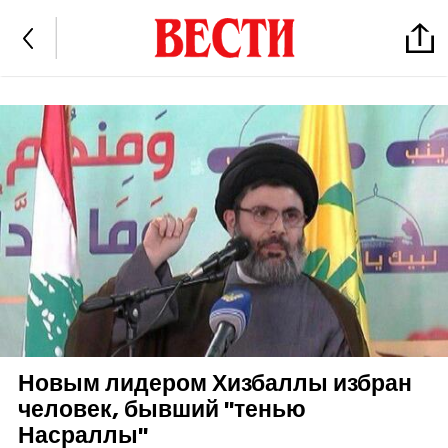
Новым лидером Хизбаллы избран
человек, бывший "тенью
Насраллы"