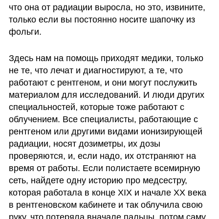
что она от радиации выросла, но это, извините, 
только если вы постоянно носите шапочку из 
фольги. 
Здесь нам на помощь приходят медики, только 
не те, что лечат и диагностируют, а те, что 
работают с рентгеном, и они могут послужить 
материалом для исследований. И люди других 
специальностей, которые тоже работают с 
облучением. Все специалисты, работающие с 
рентгеном или другими видами ионизирующей 
радиации, носят дозиметры, их дозы 
проверяются, и, если надо, их отстраняют на 
время от работы. Если полистаете всемирную 
сеть, найдете одну историю про медсестру, 
которая работала в конце XIX и начале XX века 
в рентгеновском кабинете и так облучила свою 
руку, что потеряла вначале пальцы, потом саму 