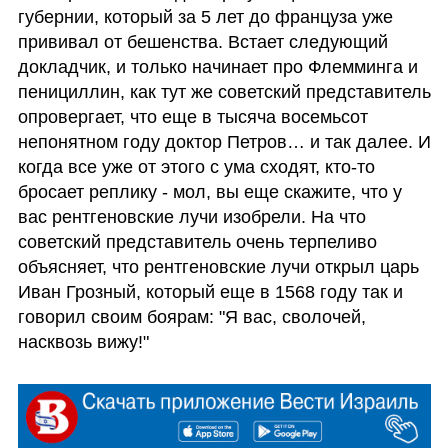
губернии, который за 5 лет до француза уже 
прививал от бешенства. Встает следующий 
докладчик, и только начинает про Флемминга и 
пенициллин, как тут же советский представитель 
опровергает, что еще в тысяча восемьсот 
непонятном году доктор Петров… и так далее. И 
когда все уже от этого с ума сходят, кто-то 
бросает реплику - мол, вы еще скажите, что у 
вас рентгеновские лучи изобрели. На что 
советский представитель очень терпеливо 
объясняет, что рентгеновские лучи открыл царь 
Иван Грозный, который еще в 1568 году так и 
говорил своим боярам: "Я вас, сволочей, 
насквозь вижу!"