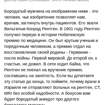
Бородатый мужчина на изображении ниже - это 
человек, чье изобретение позволяет нам, 
врачам, заглянуть внутрь пациентов. Его звали 
Вильгельм Конрад Рентген. В 1901 году Рентген 
получил первую в истории Нобелевскую 
премию по медицине. Он был крутым ученым и 
порядочным человеком, а премию отдал на 
восстановление своей родины - Германии - 
после войны. Первой мировой. До второй он, к 
счастью, не дожил. В сети ходит байка, что 
Рентген не поехал на вручение премии, 
сославшись на занятость. Если вы дочитаете 
эту статью до конца, то поймете, почему врачи в 
Израиле не отправляют больных на рентген, CT, 
MRI без особой надобности. А бонусом вам 
будет бородатый анекдот про другого 
бородатого мужчину.