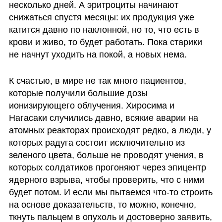
несколько дней. А эритроциты начинают 
снижаться спустя месяцы: их продукция уже 
катится давно по наклонной, но то, что есть в 
крови и живо, то будет работать. Пока старики 
не начнут уходить на покой, а новых нема. 
К счастью, в мире не так много пациентов, 
которые получили большие дозы 
ионизирующего облучения. Хиросима и 
Нагасаки случились давно, всякие аварии на 
атомных реакторах происходят редко, а люди, у 
которых радуга состоит исключительно из 
зеленого цвета, больше не проводят учения, в 
которых солдатиков прогоняют через эпицентр 
ядерного взрыва, чтобы проверить, что с ними 
будет потом. И если мы пытаемся что-то строить 
на основе доказательств, то можно, конечно, 
ткнуть пальцем в опухоль и достоверно заявить, 