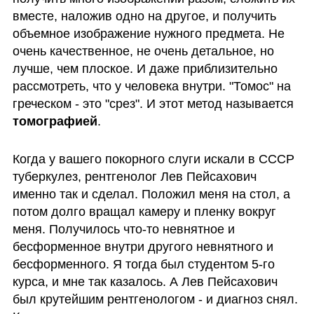
вместе, наложив одно на другое, и получить 
объемное изображение нужного предмета. Не 
очень качественное, не очень детальное, но 
лучше, чем плоское. И даже приблизительно 
рассмотреть, что у человека внутри. "Томос" на 
греческом - это "срез". И этот метод называется 
томографией
. 
Когда у вашего покорного слуги искали в СССР 
туберкулез, рентгенолог Лев Пейсахович 
именно так и сделал. Положил меня на стол, а 
потом долго вращал камеру и пленку вокруг 
меня. Получилось что-то невнятное и 
бесформенное внутри другого невнятного и 
бесформенного. Я тогда был студентом 5-го 
курса, и мне так казалось. А Лев Пейсахович 
был крутейшим рентгенологом - и диагноз снял. 