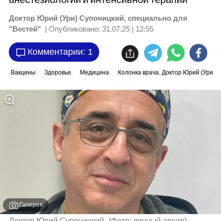
Доктор Юрий (Ури) Супоницкий, специально для
"Вестей"
| Опубликовано:
31.07.25 | 12:55
Комментарии: 1
Вакцины
Здоровье
Медицина
Колонка врача. Доктор Юрий (Ури) 
Галерея
Доктор Юрий Супоницкий 
(
Фото: личный архив
)