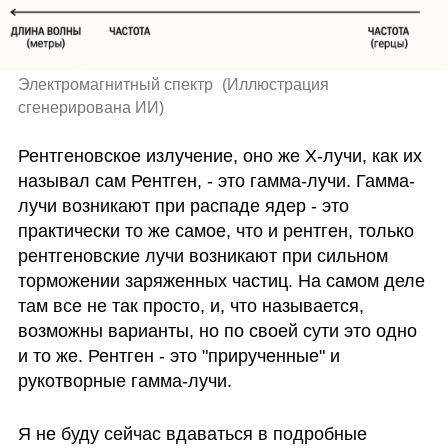
Электромагнитный спектр 
(
Иллюстрация 
сгенерирована ИИ
)
Рентгеновское излучение, оно же Х-лучи, как их 
называл сам Рентген, - это гамма-лучи. Гамма-
лучи возникают при распаде ядер - это 
практически то же самое, что и рентген, только 
рентгеновские лучи возникают при сильном 
торможении заряженных частиц. На самом деле 
там все не так просто, и, что называется, 
возможны варианты, но по своей сути это одно 
и то же. Рентген - это "прирученные" и 
рукотворные гамма-лучи.
Я не буду сейчас вдаваться в подробные 