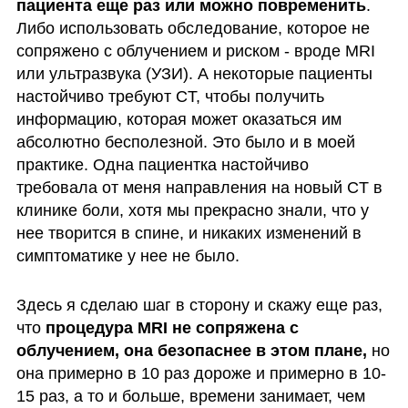
пациента еще раз или можно повременить
. 
Либо использовать обследование, которое не 
сопряжено с облучением и риском - вроде MRI 
или ультразвука (УЗИ). А некоторые пациенты 
настойчиво требуют CT, чтобы получить 
информацию, которая может оказаться им 
абсолютно бесполезной. Это было и в моей 
практике. Одна пациентка настойчиво 
требовала от меня направления на новый CT в 
клинике боли, хотя мы прекрасно знали, что у 
нее творится в спине, и никаких изменений в 
симптоматике у нее не было.
Здесь я сделаю шаг в сторону и скажу еще раз, 
что 
процедура MRI не сопряжена с 
облучением, она безопаснее в этом плане, 
но 
она примерно в 10 раз дороже и примерно в 10-
15 раз, а то и больше, времени занимает, чем 