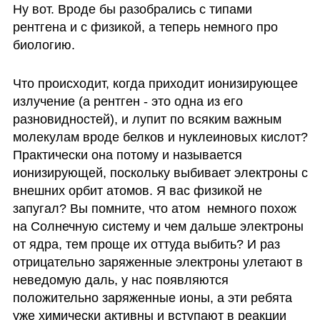
Ну вот. Вроде бы разобрались с типами 
рентгена и с физикой, а теперь немного про 
биологию. 
Что происходит, когда приходит ионизирующее 
излучение (а рентген - это одна из его 
разновидностей), и лупит по всяким важным 
молекулам вроде белков и нуклеиновых кислот? 
Практически она потому и называется 
ионизирующей, поскольку выбивает электроны с 
внешних орбит атомов. Я вас физикой не 
запугал? Вы помните, что атом  немного похож 
на Солнечную систему и чем дальше электроны 
от ядра, тем проще их оттуда выбить? И раз 
отрицательно заряженные электроны улетают в 
неведомую даль, у нас появляются 
положительно заряженные ионы, а эти ребята 
уже химически активны и вступают в реакции 