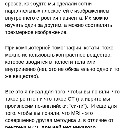
срезов, как будто мы сделали сотни 
параллельных плоскостей с изображением 
внутреннего строения пациента. Их можно 
изучать один за другим, а можно составлять 
трехмерное изображение.
При компьютерной томографии, кстати, тоже 
можно использовать контрастное вещество, 
которое вводится в полости тела или 
внутривенно (нет, это не обязательно одно и то 
же вещество).
Все это я писал для того, чтобы вы поняли, что 
такое рентген и что такое CT (на иврите мы 
произносим по-английски: "си-ти").  И еще для 
того, чтобы вы поняли, что MRI - это 
совершенно другая методика и, в отличие от 
рентгена и CT, 
при ней нет никакого 