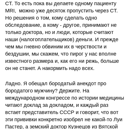
CT. То есть пока вы делаете одному пациенту 
MRI,  можно уже десяток пропустить через CT. 
Но решения о том, кому сделать одно 
обследование, а кому - другое, принимают не 
только доктора, но и люди, которые считают 
наши (налогоплательщиков) деньги. И прежде 
чем мы гневно обвиним их в черствости и 
бездушии, мы скажем, что пирог у нас вполне 
известного размера и, как его ни режь, больше 
он не станет. А накормить надо всех. 
Ладно. Я обещал бородатый анекдот про 
бородатого мужчину? Держите. На 
международном конгрессе по истории медицины 
читают доклад за докладом, и каждый раз 
встает представитель СССР и говорит, что вот 
эти прививки конкретно изобрел не какой-то Луи 
Пастер, а земский доктор Кузнецов из Вятской 