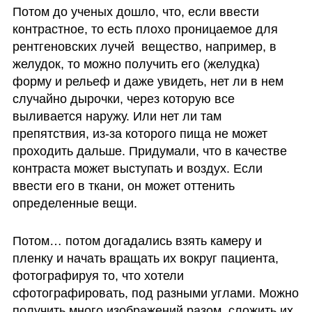
Потом до ученых дошло, что, если ввести 
контрастное, то есть плохо проницаемое для 
рентгеновских лучей  вещество, например, в 
желудок, то можно получить его (желудка) 
форму и рельеф и даже увидеть, нет ли в нем 
случайно дырочки, через которую все 
выливается наружу. Или нет ли там 
препятствия, из-за которого пища не может 
проходить дальше. Придумали, что в качестве 
контраста может выступать и воздух. Если 
ввести его в ткани, он может оттенить 
определенные вещи. 
Потом… потом догадались взять камеру и 
пленку и начать вращать их вокруг пациента, 
фотографируя то, что хотели 
сфотографировать, под разными углами. Можно 
получить много изображений разом, сложить их 