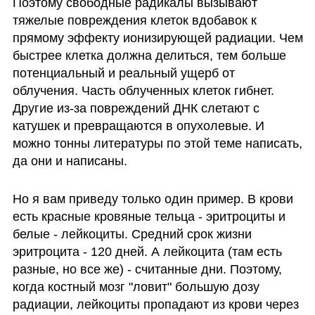
Поэтому свободные радикалы вызывают 
тяжелые повреждения клеток вдобавок к 
прямому эффекту ионизирующей радиации. Чем 
быстрее клетка должна делиться, тем больше 
потенциальный и реальный ущерб от 
облучения. Часть облученных клеток гибнет. 
Другие из-за повреждений ДНК слетают с 
катушек и превращаются в опухолевые. И 
можно тонны литературы по этой теме написать, 
да они и написаны. 
Но я вам приведу только один пример. В крови 
есть красные кровяные тельца - эритроциты и 
белые - лейкоциты. Средний срок жизни 
эритроцита - 120 дней. А лейкоцита (там есть 
разные, но все же) - считанные дни. Поэтому, 
когда костный мозг "ловит" большую дозу 
радиации, лейкоциты пропадают из крови через 