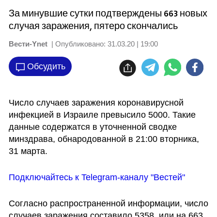
За минувшие сутки подтверждены 663 новых
случая заражения, пятеро скончались
Вести-Ynet
| Опубликовано:
31.03.20 | 19:00
Обсудить
Число случаев заражения коронавирусной 
инфекцией в Израиле превысило 5000. Такие 
данные содержатся в уточненной сводке 
минздрава, обнародованной в 21:00 вторника, 
31 марта.
Подключайтесь к Telegram-каналу "Вестей"
Согласно распространенной информации, число 
случаев заражения составило 5358, или на 663 