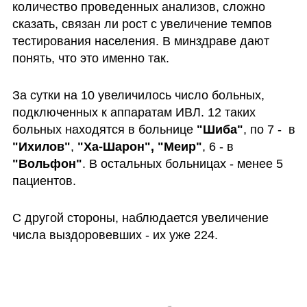
количество проведенных анализов, сложно 
сказать, связан ли рост с увеличение темпов 
тестирования населения. В минздраве дают 
понять, что это именно так.
За сутки на 10 увеличилось число больных, 
подключенных к аппаратам ИВЛ. 12 таких 
больных находятся в больнице 
"Шиба"
, по 7 -  в 
"Ихилов"
, 
"Ха-Шарон", "Меир"
, 6 - в 
"Вольфон"
. В остальных больницах - менее 5 
пациентов.
С другой стороны, наблюдается увеличение 
числа выздоровевших - их уже 224.