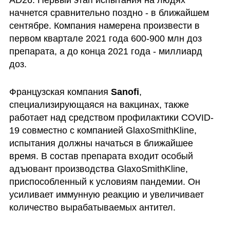
AD26. Первый этап испытания на людях 
начнется сравнительно поздно - в ближайшем 
сентябре. Компания намерена произвести в 
первом квартале 2021 года 600-900 млн доз 
препарата, а до конца 2021 года - миллиард 
доз. 
Французская компания 
Sanofi
, 
специализирующаяся на вакцинах, также 
работает над средством профилактики COVID-
19 совместно с компанией GlaxoSmithKline, 
испытания должны начаться в ближайшее 
время. В состав препарата входит особый 
адъювант производства GlaxoSmithKline, 
приспособленный к условиям пандемии. Он 
усиливает иммунную реакцию и увеличивает 
количество вырабатываемых антител. 