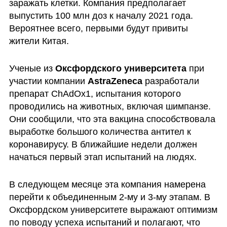
заражать клетки. Компания предполагает 
выпустить 100 млн доз к началу 2021 года. 
Вероятнее всего, первыми будут привиты 
жители Китая. 
Ученые из 
Оксфордского университета
 при 
участии компании 
AstraZeneca 
разработали 
препарат ChAdOx1, испытания которого 
проводились на животных, включая шимпанзе. 
Они сообщили, что эта вакцина способствовала 
выработке большого количества антител к 
коронавирусу. В ближайшие недели должен 
начаться первый этап испытаний на людях. 
В следующем месяце эта компания намерена 
перейти к объединенным 2-му и 3-му этапам. В 
Оксфордском университете выражают оптимизм 
по поводу успеха испытаний и полагают, что 