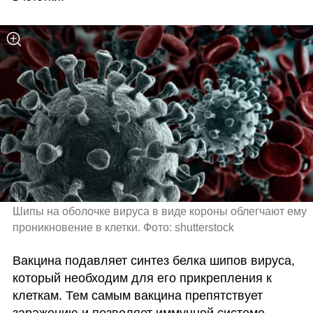
Шипы на оболочке вируса в виде короны облегчают ему 
проникновение в клетки. Фото: shutterstock
Вакцина подавляет синтез белка шипов вируса, 
который необходим для его прикрепления к 
клеткам. Тем самым вакцина препятствует 