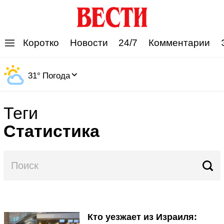
'
Коротко
Новости
24/7
Комментарии
31
°
Погода
Теги
Статистика
Кто уезжает из Израиля: