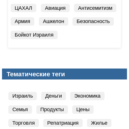
ЦАХАЛ
Авиация
Антисемитизм
Армия
Ашкелон
Безопасность
Бойкот Израиля
Тематические теги
Израиль
Деньги
Экономика
Семья
Продукты
Цены
Торговля
Репатриация
Жилье