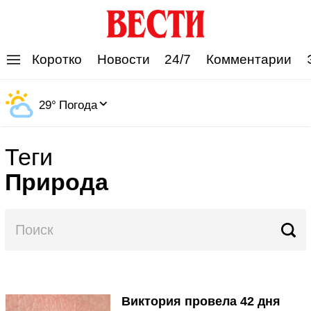
'
Коротко
Новости
24/7
Комментарии
29
°
Погода
Теги
Природа
Виктория провела 42 дня