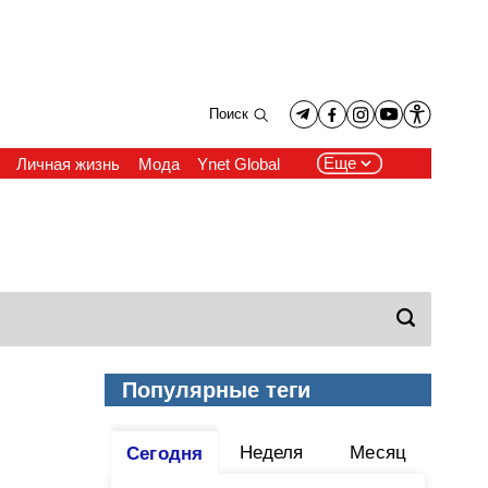
Поиск
Еще
Личная жизнь
Мода
Ynet Global
Популярные теги
Неделя
Месяц
Сегодня