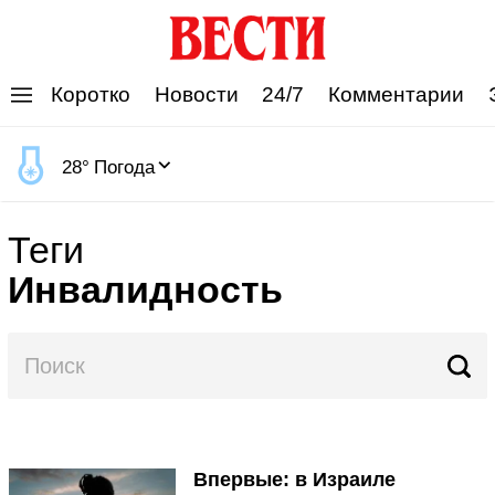
'
Коротко
Новости
24/7
Комментарии
28
°
Погода
Теги
Инвалидность
Впервые: в Израиле