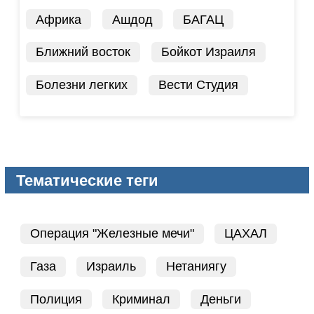
Африка
Ашдод
БАГАЦ
Ближний восток
Бойкот Израиля
Болезни легких
Вести Студия
Тематические теги
Операция "Железные мечи"
ЦАХАЛ
Газа
Израиль
Нетаниягу
Полиция
Криминал
Деньги